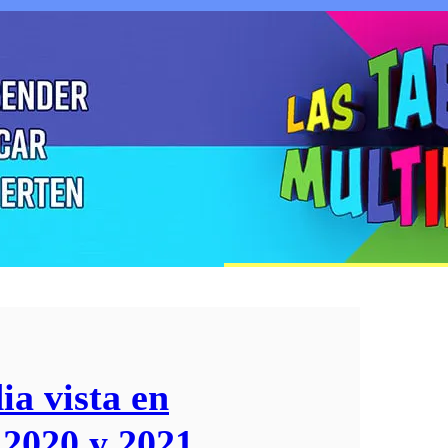
ia vista en
 2020 y 2021