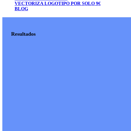
VECTORIZA LOGOTIPO POR SOLO 9€
BLOG
Resultados