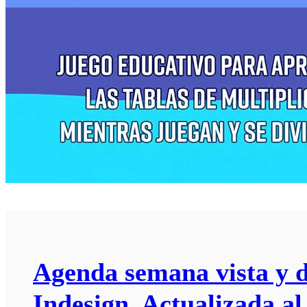
Agenda semana vista y d
Indesign. Actualizada al