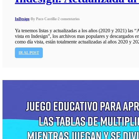
InDesign
·
By Paco Castilla
·
2 comentarios
Ya tenemos listas y actualizadas a los años (2020 y 2021) las
vista en Indesign”, los archivos mas populares y descargados e
como día vista, están totalmente actualizadas al años 2020 y 2
IR AL POST