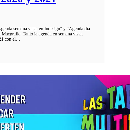
 “Agenda semana vista en Indesign” y “Agenda día
n Macgrafic. Tanto la agenda en semana vista,
021 con el…