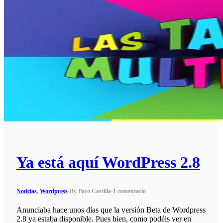
Ya está aquí WordPress 2.8
Noticias
,
Wordpress
·
By Paco Castilla
·
1 comentario
Anunciaba hace unos días que la versión Beta de Wordpress
2.8 ya estaba disponible. Pues bien, como podéis ver en