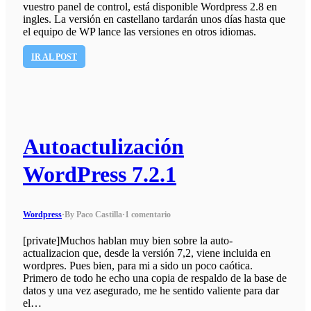
vuestro panel de control, está disponible Wordpress 2.8 en
ingles. La versión en castellano tardarán unos días hasta que
el equipo de WP lance las versiones en otros idiomas.
IR AL POST
Autoactulización
WordPress 7.2.1
Wordpress
·
By Paco Castilla
·
1 comentario
[private]Muchos hablan muy bien sobre la auto-
actualizacion que, desde la versión 7,2, viene incluida en
wordpres. Pues bien, para mi a sido un poco caótica.
Primero de todo he echo una copia de respaldo de la base de
datos y una vez asegurado, me he sentido valiente para dar
el…