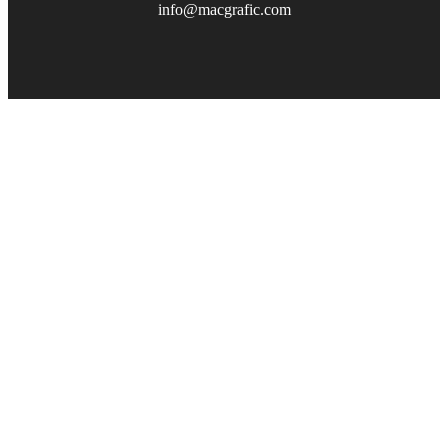
info@macgrafic.com