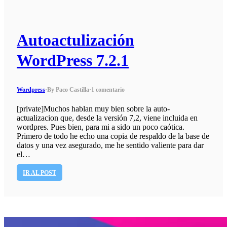
Autoactulización
WordPress 7.2.1
Wordpress
·
By Paco Castilla
·
1 comentario
[private]Muchos hablan muy bien sobre la auto-
actualizacion que, desde la versión 7,2, viene incluida en
wordpres. Pues bien, para mi a sido un poco caótica.
Primero de todo he echo una copia de respaldo de la base de
datos y una vez asegurado, me he sentido valiente para dar
el…
IR AL POST