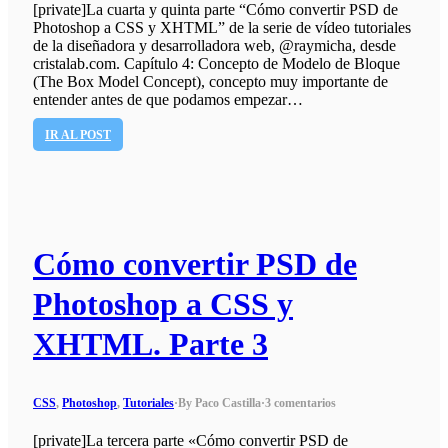
[private]La cuarta y quinta parte “Cómo convertir PSD de
Photoshop a CSS y XHTML” de la serie de vídeo tutoriales
de la diseñadora y desarrolladora web, @raymicha, desde
cristalab.com. Capítulo 4: Concepto de Modelo de Bloque
(The Box Model Concept), concepto muy importante de
entender antes de que podamos empezar…
IR AL POST
Cómo convertir PSD de
Photoshop a CSS y
XHTML. Parte 3
CSS
,
Photoshop
,
Tutoriales
·
By Paco Castilla
·
3 comentarios
[private]La tercera parte «Cómo convertir PSD de