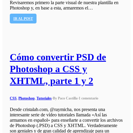
Revisaremos primero la parte visual de nuestra plantilla en
Photoshop y, en base a esta, armaremos el…
IR AL POST
Cómo convertir PSD de
Photoshop a CSS y
XHTML, parte 1 y 2
CSS
,
Photoshop
,
Tutoriales
·
By Paco Castilla
·
1 comentario
Desde cristalab.com, @raymicha, nos presenta una
interesante serie de vídeo tutoriales llamada «Así las
armamos en español» para enseñarte a convertir los archivos
de Photoshop (.PSD) a CSS y XHTML. Verdaderamente
son geniales y de gran calidad de aprendizaje para un