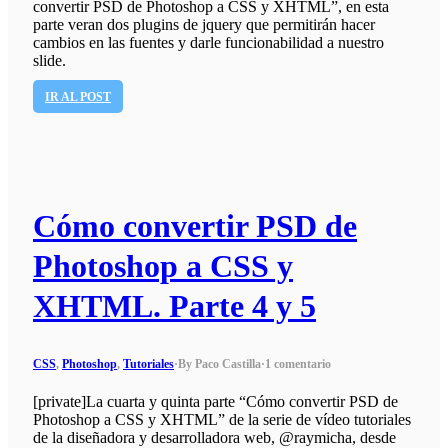
convertir PSD de Photoshop a CSS y XHTML”, en esta
parte veran dos plugins de jquery que permitirán hacer
cambios en las fuentes y darle funcionabilidad a nuestro
slide.
IR AL POST
Cómo convertir PSD de
Photoshop a CSS y
XHTML. Parte 4 y 5
CSS
,
Photoshop
,
Tutoriales
·
By Paco Castilla
·
1 comentario
[private]La cuarta y quinta parte “Cómo convertir PSD de
Photoshop a CSS y XHTML” de la serie de vídeo tutoriales
de la diseñadora y desarrolladora web, @raymicha, desde