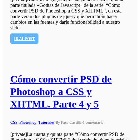
parte titulada «Gotitas de Javascript» de la serie “Cómo
convertir PSD de Photoshop a CSS y XHTML”, en esta
parte veran dos plugins de jquery que permitirán hacer
cambios en las fuentes y darle funcionabilidad a nuestro
slide.
IR AL POST
Cómo convertir PSD de
Photoshop a CSS y
XHTML. Parte 4 y 5
CSS
,
Photoshop
,
Tutoriales
·
By Paco Castilla
·
1 comentario
[private]La cuarta y quinta parte “Cómo convertir PSD de
Photoshop a CSS y XHTML” de la serie de vídeo tutoriales