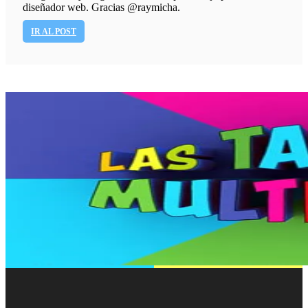
diseñador web. Gracias @raymicha.
IR AL POST