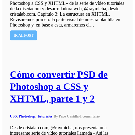
Photoshop a CSS y XHTML» de la serie de vídeo tutoriales
de la diseñadora y desarrolladora web, @raymicha, desde
cristalab.com. Capítulo 3: La estructura en XHTML.
Revisaremos primero la parte visual de nuestra plantilla en
Photoshop y, en base a esta, armaremos el…
IR AL POST
Cómo convertir PSD de
Photoshop a CSS y
XHTML, parte 1 y 2
CSS
,
Photoshop
,
Tutoriales
·
By Paco Castilla
·
1 comentario
Desde cristalab.com, @raymicha, nos presenta una
interesante serie de vídeo tutoriales llamada «Así las