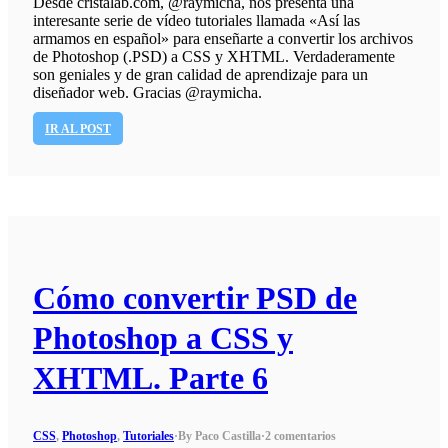
Desde cristalab.com, @raymicha, nos presenta una
interesante serie de vídeo tutoriales llamada «Así las
armamos en español» para enseñarte a convertir los archivos
de Photoshop (.PSD) a CSS y XHTML. Verdaderamente
son geniales y de gran calidad de aprendizaje para un
diseñador web. Gracias @raymicha.
IR AL POST
Cómo convertir PSD de
Photoshop a CSS y
XHTML. Parte 6
CSS
,
Photoshop
,
Tutoriales
·
By Paco Castilla
·
2 comentarios