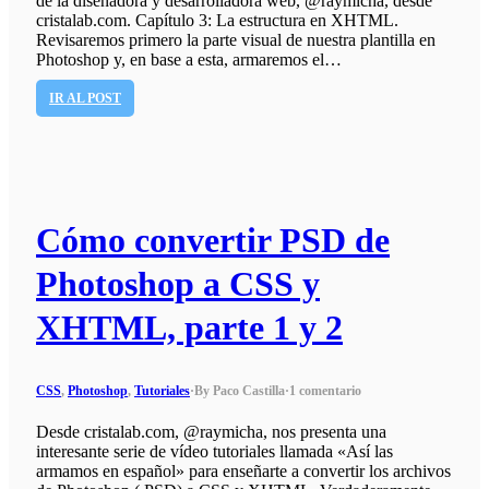
de la diseñadora y desarrolladora web, @raymicha, desde
cristalab.com. Capítulo 3: La estructura en XHTML.
Revisaremos primero la parte visual de nuestra plantilla en
Photoshop y, en base a esta, armaremos el…
IR AL POST
Cómo convertir PSD de
Photoshop a CSS y
XHTML, parte 1 y 2
CSS
,
Photoshop
,
Tutoriales
·
By Paco Castilla
·
1 comentario
Desde cristalab.com, @raymicha, nos presenta una
interesante serie de vídeo tutoriales llamada «Así las
armamos en español» para enseñarte a convertir los archivos