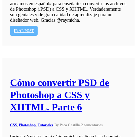
armamos en español» para enseñarte a convertir los archivos
de Photoshop (.PSD) a CSS y XHTML. Verdaderamente
son geniales y de gran calidad de aprendizaje para un
diseñador web. Gracias @raymicha.
IR AL POST
Cómo convertir PSD de
Photoshop a CSS y
XHTML. Parte 6
CSS
,
Photoshop
,
Tutoriales
·
By Paco Castilla
·
2 comentarios
[private]Nuestra amiga @raymicha ya tiene lista la quinta