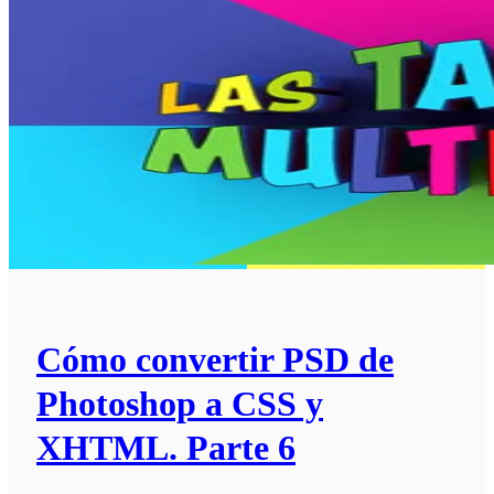
Cómo convertir PSD de
Photoshop a CSS y
XHTML. Parte 6