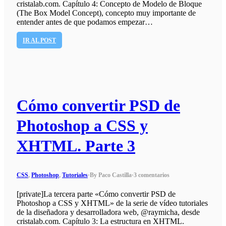
cristalab.com. Capítulo 4: Concepto de Modelo de Bloque
(The Box Model Concept), concepto muy importante de
entender antes de que podamos empezar…
IR AL POST
Cómo convertir PSD de
Photoshop a CSS y
XHTML. Parte 3
CSS
,
Photoshop
,
Tutoriales
·
By Paco Castilla
·
3 comentarios
[private]La tercera parte «Cómo convertir PSD de
Photoshop a CSS y XHTML» de la serie de vídeo tutoriales
de la diseñadora y desarrolladora web, @raymicha, desde
cristalab.com. Capítulo 3: La estructura en XHTML.