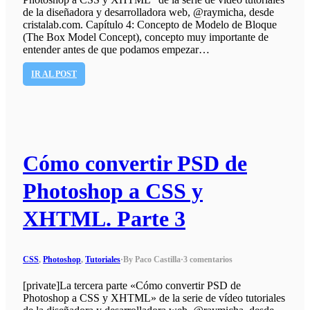
de la diseñadora y desarrolladora web, @raymicha, desde
cristalab.com. Capítulo 4: Concepto de Modelo de Bloque
(The Box Model Concept), concepto muy importante de
entender antes de que podamos empezar…
IR AL POST
Cómo convertir PSD de
Photoshop a CSS y
XHTML. Parte 3
CSS
,
Photoshop
,
Tutoriales
·
By Paco Castilla
·
3 comentarios
[private]La tercera parte «Cómo convertir PSD de
Photoshop a CSS y XHTML» de la serie de vídeo tutoriales