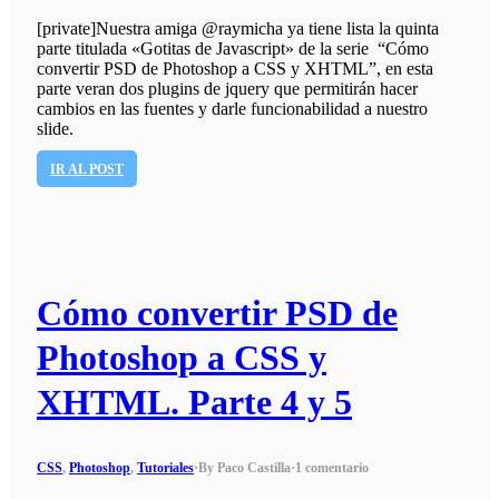
[private]Nuestra amiga @raymicha ya tiene lista la quinta
parte titulada «Gotitas de Javascript» de la serie “Cómo
convertir PSD de Photoshop a CSS y XHTML”, en esta
parte veran dos plugins de jquery que permitirán hacer
cambios en las fuentes y darle funcionabilidad a nuestro
slide.
IR AL POST
Cómo convertir PSD de
Photoshop a CSS y
XHTML. Parte 4 y 5
CSS
,
Photoshop
,
Tutoriales
·
By Paco Castilla
·
1 comentario