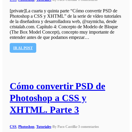
[private]La cuarta y quinta parte “Cómo convertir PSD de
Photoshop a CSS y XHTML” de la serie de vídeo tutoriales
de la diseñadora y desarrolladora web, @raymicha, desde
cristalab.com. Capítulo 4: Concepto de Modelo de Bloque
(The Box Model Concept), concepto muy importante de
entender antes de que podamos empezar…
IR AL POST
Cómo convertir PSD de
Photoshop a CSS y
XHTML. Parte 3
CSS
,
Photoshop
,
Tutoriales
·
By Paco Castilla
·
3 comentarios