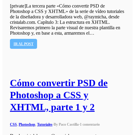
[private]La tercera parte «Cómo convertir PSD de
Photoshop a CSS y XHTML» de la serie de vídeo tutoriales
de la diseñadora y desarrolladora web, @raymicha, desde
cristalab.com. Capítulo 3: La estructura en XHTML.
Revisaremos primero la parte visual de nuestra plantilla en
Photoshop y, en base a esta, armaremos el…
IR AL POST
Cómo convertir PSD de
Photoshop a CSS y
XHTML, parte 1 y 2
CSS
,
Photoshop
,
Tutoriales
·
By Paco Castilla
·
1 comentario