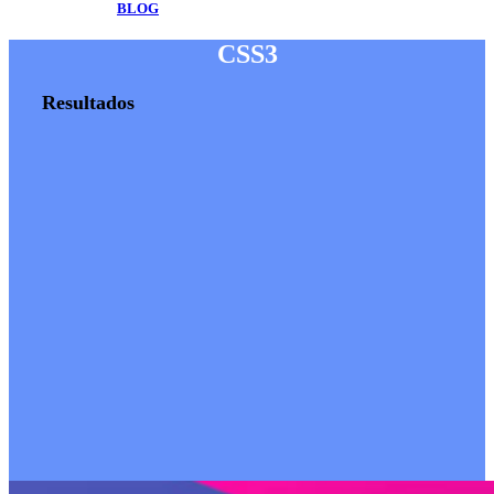
BLOG
CSS3
Resultados