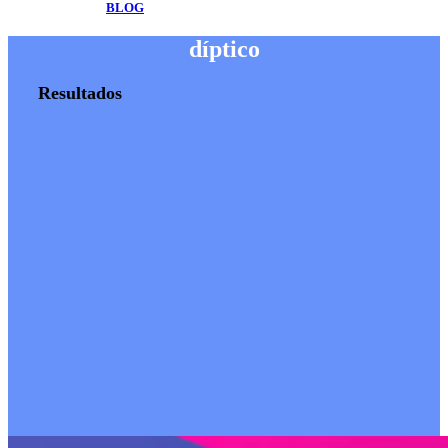
BLOG
díptico
Resultados