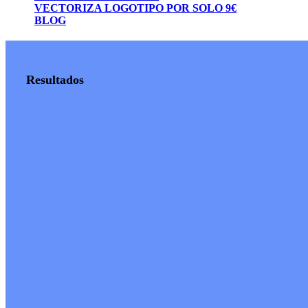
VECTORIZA LOGOTIPO POR SOLO 9€
BLOG
Resultados