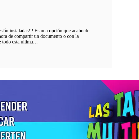
tán instaladas!!! Es una opción que acabo de
hora de compartir un documento o con la
e todo esta última…