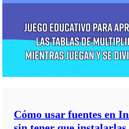
Cómo usar fuentes en I
sin tener que instalarlas