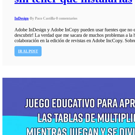
InDesign
·
By Paco Castilla
·
0 comentarios
Adobe InDesign y Adobe InCopy pueden usar fuentes que no es
descubrir! La verdad que me sacara de muchos problemas a la 
colaboración en la edición de revistas en Adobe IncCopy. Sobr
IR AL POST