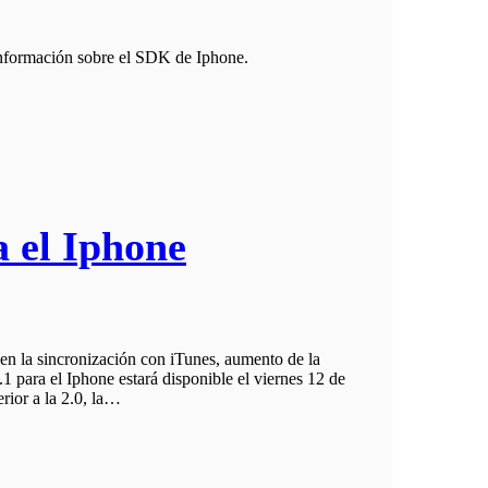
información sobre el SDK de Iphone.
 el Iphone
 en la sincronización con iTunes, aumento de la
1 para el Iphone estará disponible el viernes 12 de
rior a la 2.0, la…