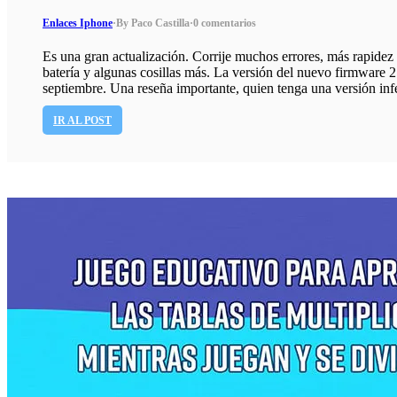
Enlaces Iphone
·
By Paco Castilla
·
0 comentarios
Es una gran actualización. Corrije muchos errores, más rapidez
batería y algunas cosillas más. La versión del nuevo firmware 2.
septiembre. Una reseña importante, quien tenga una versión infe
IR AL POST