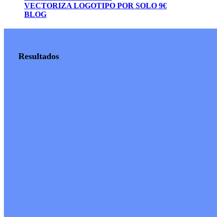
VECTORIZA LOGOTIPO POR SOLO 9€
BLOG
Resultados