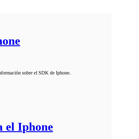
hone
información sobre el SDK de Iphone.
 el Iphone