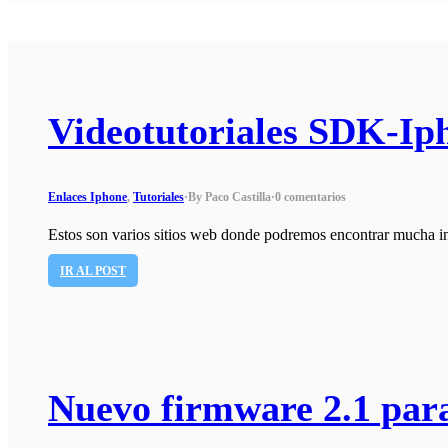
Videotutoriales SDK-Ip
Enlaces Iphone
,
Tutoriales
·
By Paco Castilla
·
0 comentarios
Estos son varios sitios web donde podremos encontrar mucha 
IR AL POST
Nuevo firmware 2.1 para