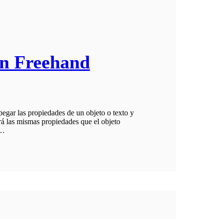
en Freehand
pegar las propiedades de un objeto o texto y
irá las mismas propiedades que el objeto
á…