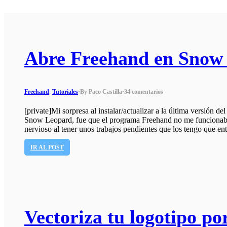
Abre Freehand en Snow
Freehand
,
Tutoriales
·
By Paco Castilla
·
34 comentarios
[private]Mi sorpresa al instalar/actualizar a la última versió
Snow Leopard, fue que el programa Freehand no me funcionab
nervioso al tener unos trabajos pendientes que los tengo que e
IR AL POST
Vectoriza tu logotipo por