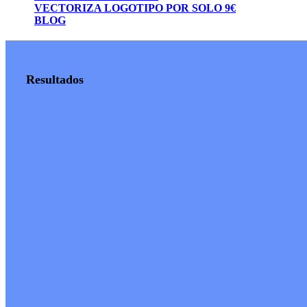
VECTORIZA LOGOTIPO POR SOLO 9€
BLOG
Resultados