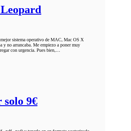
 Leopard
n del mejor sistema operativo de MAC, Mac OS X
a y no arrancaba. Me empiezo a poner muy
ntregar con urgencia. Pues bien,…
 solo 9€