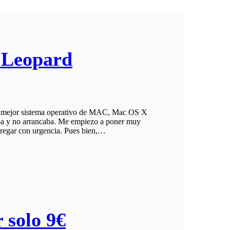
 Leopard
n del mejor sistema operativo de MAC, Mac OS X
a y no arrancaba. Me empiezo a poner muy
ntregar con urgencia. Pues bien,…
 solo 9€