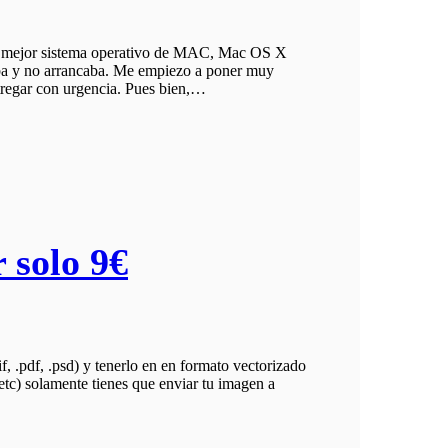
n del mejor sistema operativo de MAC, Mac OS X
a y no arrancaba. Me empiezo a poner muy
ntregar con urgencia. Pues bien,…
 solo 9€
.gif, .pdf, .psd) y tenerlo en en formato vectorizado
etc) solamente tienes que enviar tu imagen a