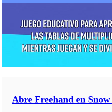
Abre Freehand en Snow