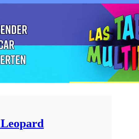
 Leopard