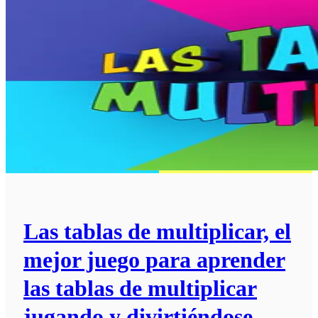
Las tablas de multiplicar, el
mejor juego para aprender
las tablas de multiplicar
jugando y divirtiéndose