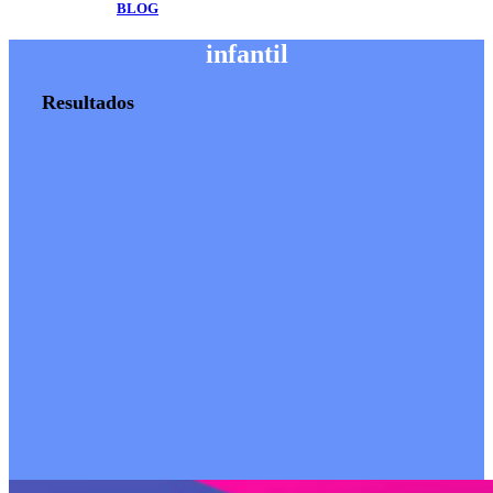
BLOG
infantil
Resultados