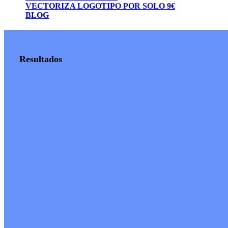
VECTORIZA LOGOTIPO POR SOLO 9€
BLOG
Resultados