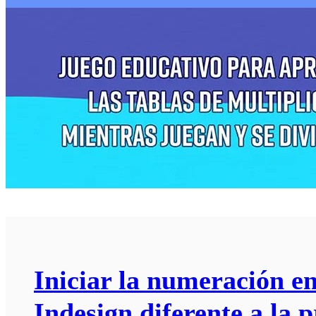
Iniciar la numeración e
Indesign diferente a la 