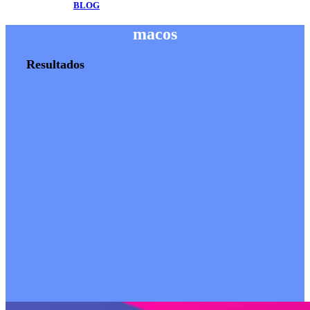
BLOG
macos
Resultados