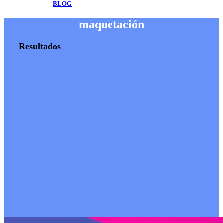
BLOG
maquetación
Resultados