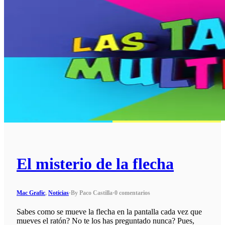
El misterio de la flecha
Mac Grafic
,
Noticias
·
By Paco Castilla
·
0 comentarios
Sabes como se mueve la flecha en la pantalla cada vez que
mueves el ratón? No te los has preguntado nunca? Pues,