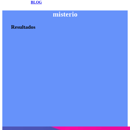
BLOG
misterio
Resultados