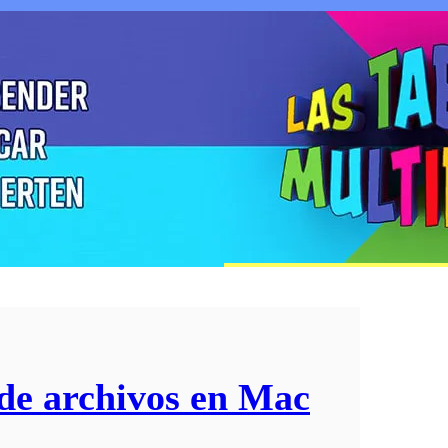
 de archivos en Mac