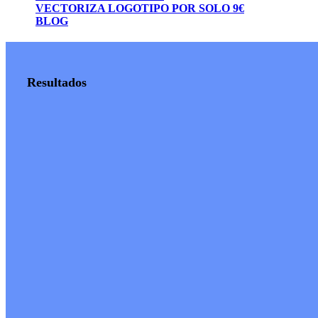
VECTORIZA LOGOTIPO POR SOLO 9€
BLOG
Resultados