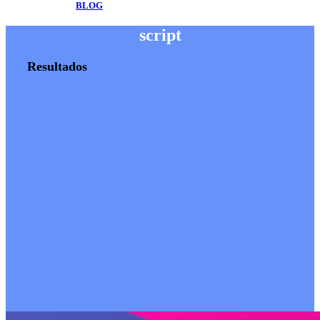
BLOG
script
Resultados