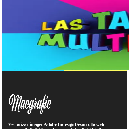
Vectorizar imagen
Adobe Indesign
Desarrollo web