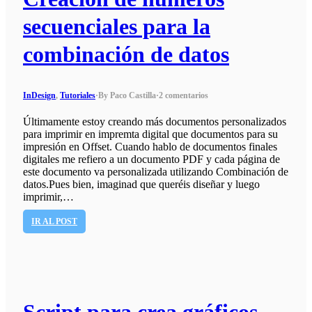
secuenciales para la
combinación de datos
InDesign
,
Tutoriales
·
By Paco Castilla
·
2 comentarios
Últimamente estoy creando más documentos personalizados
para imprimir en impremta digital que documentos para su
impresión en Offset. Cuando hablo de documentos finales
digitales me refiero a un documento PDF y cada página de
este documento va personalizada utilizando Combinación de
datos.Pues bien, imaginad que queréis diseñar y luego
imprimir,…
IR AL POST
Script para crea gráficos