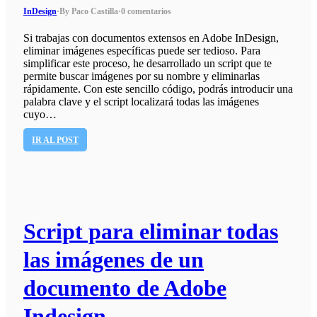
InDesign
·
By Paco Castilla
·
0 comentarios
Si trabajas con documentos extensos en Adobe InDesign,
eliminar imágenes específicas puede ser tedioso. Para
simplificar este proceso, he desarrollado un script que te
permite buscar imágenes por su nombre y eliminarlas
rápidamente. Con este sencillo código, podrás introducir una
palabra clave y el script localizará todas las imágenes
cuyo…
IR AL POST
Script para eliminar todas
las imágenes de un
documento de Adobe
Indesign