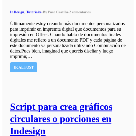
InDesign
,
Tutoriales
·
By Paco Castilla
·
2 comentarios
Últimamente estoy creando más documentos personalizados
para imprimir en impremta digital que documentos para su
impresión en Offset. Cuando hablo de documentos finales
digitales me refiero a un documento PDF y cada página de
este documento va personalizada utilizando Combinación de
datos.Pues bien, imaginad que queréis diseñar y luego
imprimir,…
IR AL POST
Script para crea gráficos
circulares o porciones en
Indesign