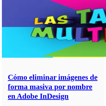
Cómo eliminar imágenes de
forma masiva por nombre
en Adobe InDesign