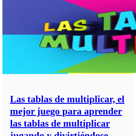
Las tablas de multiplicar, el
mejor juego para aprender
las tablas de multiplicar
jugando y divirtiéndose