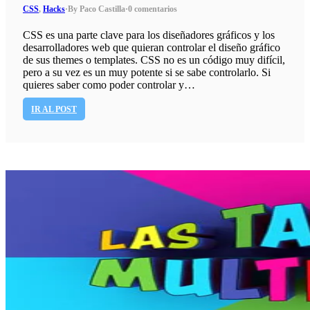
CSS
,
Hacks
·
By Paco Castilla
·
0 comentarios
CSS es una parte clave para los diseñadores gráficos y los
desarrolladores web que quieran controlar el diseño gráfico
de sus themes o templates. CSS no es un código muy difícil,
pero a su vez es un muy potente si se sabe controlarlo. Si
quieres saber como poder controlar y…
IR AL POST