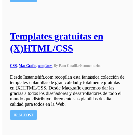
Templates gratuitas en
(X)HTML/CSS
CSS
,
Mac Grafic
,
templates
·
By Paco Castilla
·
0 comentarios
Desde Instantshift.com recopilan esta fantástica colección de
templates / plantillas de gran calidad y totalmente gratuitas
en (X)HTML/CSS. Desde Macgrafic queremos dar las
gracias a todos los diseñadores y desarrolladores de todo el
mundo que distribuye libremente sus plantillas de alta
calidad para todos en la Web.
IR AL POST