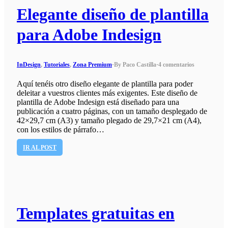
Elegante diseño de plantilla
para Adobe Indesign
InDesign
,
Tutoriales
,
Zona Premium
·
By Paco Castilla
·
4 comentarios
Aquí tenéis otro diseño elegante de plantilla para poder
deleitar a vuestros clientes más exigentes. Este diseño de
plantilla de Adobe Indesign está diseñado para una
publicación a cuatro páginas, con un tamaño desplegado de
42×29,7 cm (A3) y tamaño plegado de 29,7×21 cm (A4),
con los estilos de párrafo…
IR AL POST
Templates gratuitas en