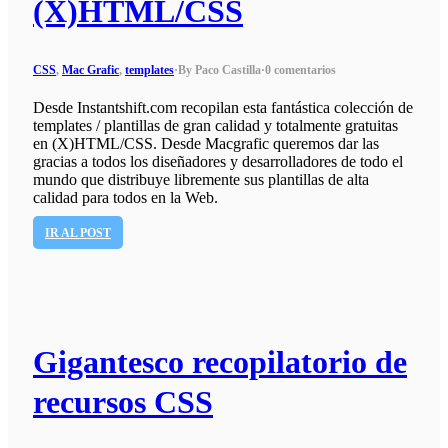
(X)HTML/CSS
CSS
,
Mac Grafic
,
templates
·
By Paco Castilla
·
0 comentarios
Desde Instantshift.com recopilan esta fantástica colección de
templates / plantillas de gran calidad y totalmente gratuitas
en (X)HTML/CSS. Desde Macgrafic queremos dar las
gracias a todos los diseñadores y desarrolladores de todo el
mundo que distribuye libremente sus plantillas de alta
calidad para todos en la Web.
IR AL POST
Gigantesco recopilatorio de
recursos CSS