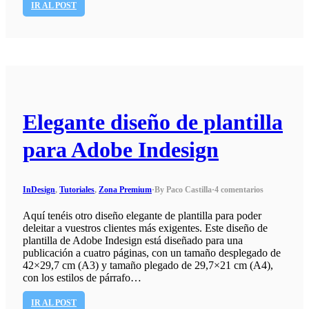
IR AL POST
Elegante diseño de plantilla
para Adobe Indesign
InDesign
,
Tutoriales
,
Zona Premium
·
By Paco Castilla
·
4 comentarios
Aquí tenéis otro diseño elegante de plantilla para poder
deleitar a vuestros clientes más exigentes. Este diseño de
plantilla de Adobe Indesign está diseñado para una
publicación a cuatro páginas, con un tamaño desplegado de
42×29,7 cm (A3) y tamaño plegado de 29,7×21 cm (A4),
con los estilos de párrafo…
IR AL POST