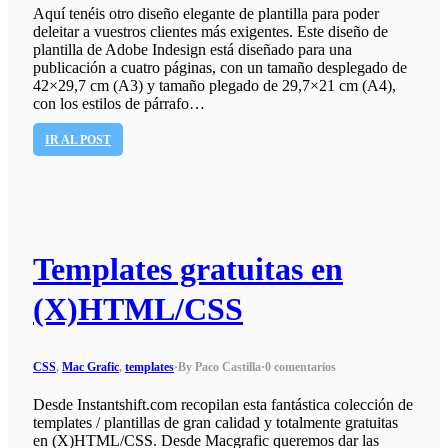
Aquí tenéis otro diseño elegante de plantilla para poder
deleitar a vuestros clientes más exigentes. Este diseño de
plantilla de Adobe Indesign está diseñado para una
publicación a cuatro páginas, con un tamaño desplegado de
42×29,7 cm (A3) y tamaño plegado de 29,7×21 cm (A4),
con los estilos de párrafo…
IR AL POST
Templates gratuitas en
(X)HTML/CSS
CSS
,
Mac Grafic
,
templates
·
By Paco Castilla
·
0 comentarios
Desde Instantshift.com recopilan esta fantástica colección de
templates / plantillas de gran calidad y totalmente gratuitas
en (X)HTML/CSS. Desde Macgrafic queremos dar las