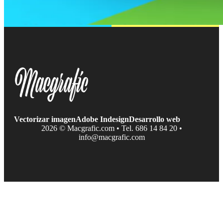
Vectorizar imagen
Adobe Indesign
Desarrollo web
2026 © Macgrafic.com • Tel. 686 14 84 20 •
info@macgrafic.com