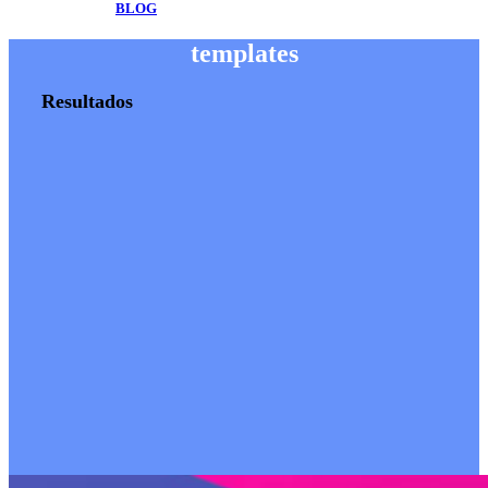
BLOG
templates
Resultados