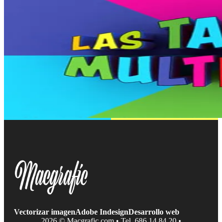
Vectorizar imagen
Adobe Indesign
Desarrollo web
2026 © Macgrafic.com • Tel. 686 14 84 20 •