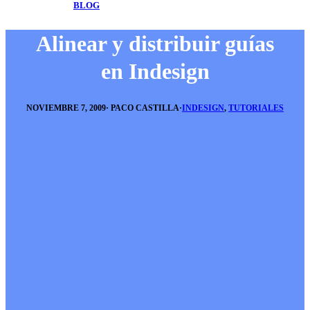
BLOG
Alinear y distribuir guías
en Indesign
NOVIEMBRE 7, 2009
·
PACO CASTILLA
·
INDESIGN
,
TUTORIALES