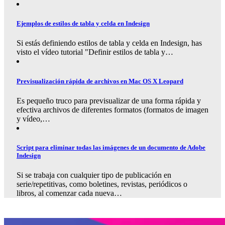
Ejemplos de estilos de tabla y celda en Indesign
Si estás definiendo estilos de tabla y celda en Indesign, has
visto el vídeo tutorial "Definir estilos de tabla y…
Previsualización rápida de archivos en Mac OS X Leopard
Es pequeño truco para previsualizar de una forma rápida y
efectiva archivos de diferentes formatos (formatos de imagen
y vídeo,…
Script para eliminar todas las imágenes de un documento de Adobe
Indesign
Si se trabaja con cualquier tipo de publicación en
serie/repetitivas, como boletines, revistas, periódicos o
libros, al comenzar cada nueva…