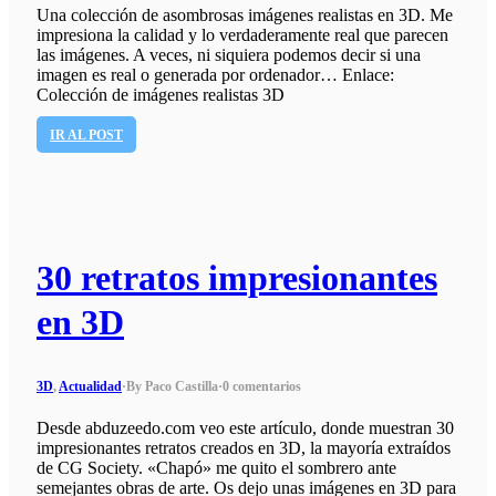
Una colección de asombrosas imágenes realistas en 3D. Me
impresiona la calidad y lo verdaderamente real que parecen
las imágenes. A veces, ni siquiera podemos decir si una
imagen es real o generada por ordenador… Enlace:
Colección de imágenes realistas 3D
IR AL POST
30 retratos impresionantes
en 3D
3D
,
Actualidad
·
By Paco Castilla
·
0 comentarios
Desde abduzeedo.com veo este artículo, donde muestran 30
impresionantes retratos creados en 3D, la mayoría extraídos
de CG Society. «Chapó» me quito el sombrero ante
semejantes obras de arte. Os dejo unas imágenes en 3D para