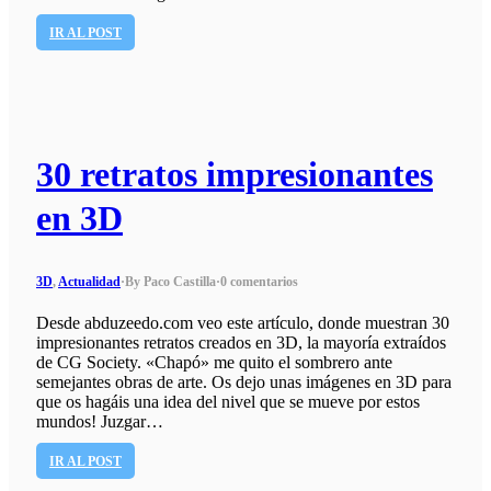
IR AL POST
30 retratos impresionantes
en 3D
3D
,
Actualidad
·
By Paco Castilla
·
0 comentarios
Desde abduzeedo.com veo este artículo, donde muestran 30
impresionantes retratos creados en 3D, la mayoría extraídos
de CG Society. «Chapó» me quito el sombrero ante
semejantes obras de arte. Os dejo unas imágenes en 3D para
que os hagáis una idea del nivel que se mueve por estos
mundos! Juzgar…
IR AL POST