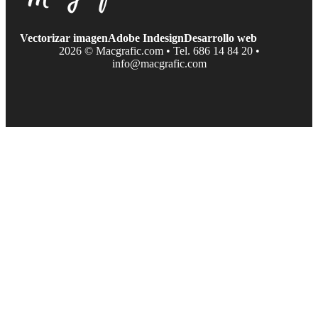
Vectorizar imagen
Adobe Indesign
Desarrollo web
2026 © Macgrafic.com • Tel. 686 14 84 20 •
info@macgrafic.com