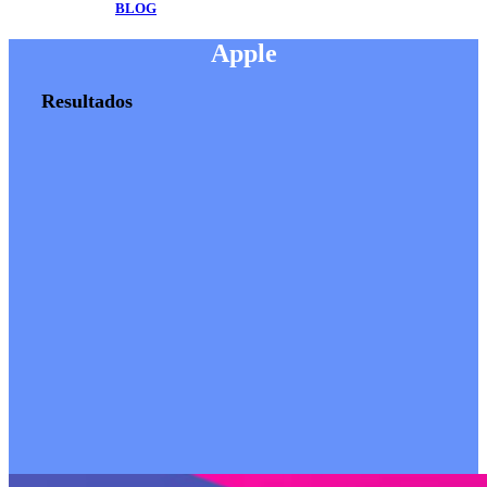
BLOG
Apple
Resultados