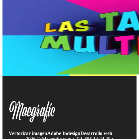
Vectorizar imagen
Adobe Indesign
Desarrollo web
2026 © Macgrafic.com • Tel. 686 14 84 20 •