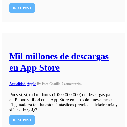
IR AL POST
Mil millones de descargas
en App Store
Actualidad
,
Apple
·
By Paco Castilla
·
0 comentarios
Pues sí, sí, mil millones (1.000.000.000) de descargas para
el iPhone y iPod en la App Store en tan solo nueve meses.
El ganador/a tendra estos fantásticos premios… Madre mía y
si he sido yo!¿?
IR AL POST