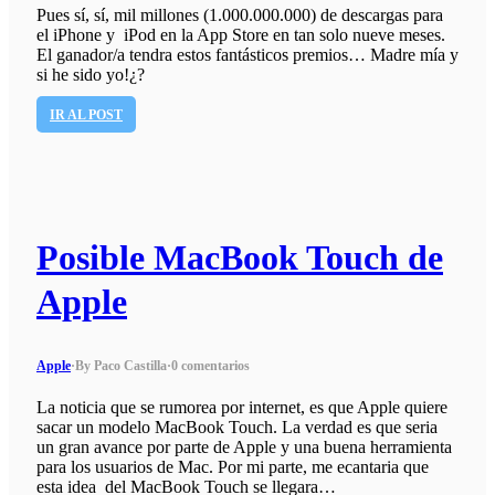
Pues sí, sí, mil millones (1.000.000.000) de descargas para
el iPhone y iPod en la App Store en tan solo nueve meses.
El ganador/a tendra estos fantásticos premios… Madre mía y
si he sido yo!¿?
IR AL POST
Posible MacBook Touch de
Apple
Apple
·
By Paco Castilla
·
0 comentarios
La noticia que se rumorea por internet, es que Apple quiere
sacar un modelo MacBook Touch. La verdad es que seria
un gran avance por parte de Apple y una buena herramienta
para los usuarios de Mac. Por mi parte, me ecantaria que
esta idea del MacBook Touch se llegara…