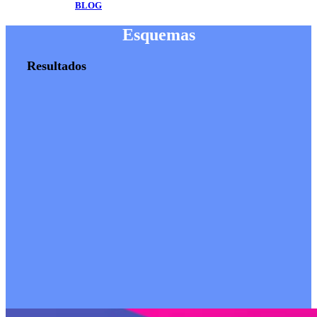
BLOG
Esquemas
Resultados