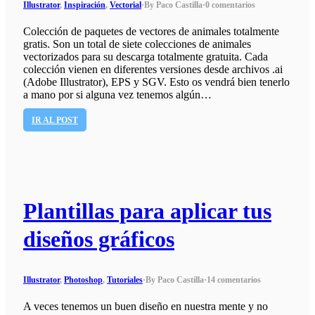
Illustrator
,
Inspiración
,
Vectorial
·
By Paco Castilla
·
0 comentarios
Colección de paquetes de vectores de animales totalmente
gratis. Son un total de siete colecciones de animales
vectorizados para su descarga totalmente gratuita. Cada
colección vienen en diferentes versiones desde archivos .ai
(Adobe Illustrator), EPS y SGV. Esto os vendrá bien tenerlo
a mano por si alguna vez tenemos algún…
IR AL POST
Plantillas para aplicar tus
diseños gráficos
Illustrator
,
Photoshop
,
Tutoriales
·
By Paco Castilla
·
14 comentarios
A veces tenemos un buen diseño en nuestra mente y no