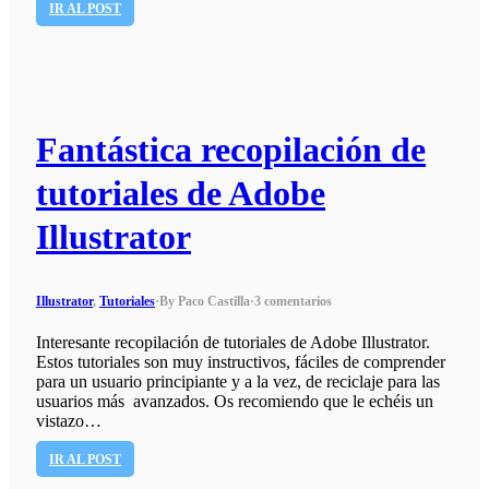
IR AL POST
Fantástica recopilación de
tutoriales de Adobe
Illustrator
Illustrator
,
Tutoriales
·
By Paco Castilla
·
3 comentarios
Interesante recopilación de tutoriales de Adobe Illustrator.
Estos tutoriales son muy instructivos, fáciles de comprender
para un usuario principiante y a la vez, de reciclaje para las
usuarios más avanzados. Os recomiendo que le echéis un
vistazo…
IR AL POST