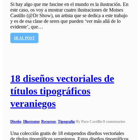
Si hay algo que me fascine en el mundo es la ilustración. En
este caso, os voy a mostrar cuatro ilustraciones de Moises
Castillo (@Dr Show), un artista que se dedica a este trabajo
y es de esa clase de seres que pueden ‘ver más allá de lo
evidente’, que…
IR AL POST
18 diseños vectoriales de
títulos tipográficos
veraniegos
Diseño
,
Illustrator
,
Recursos
,
Tipografía
·
By Paco Castilla
·
0 comentarios
Una colección gratis de 18 estupendos diseños vectoriales
de títulos tipográficos veraniegos. Estos diseños tipográficos