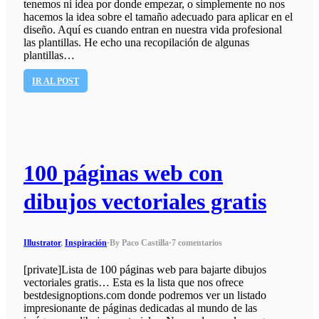
tenemos ni idea por donde empezar, o simplemente no nos
hacemos la idea sobre el tamaño adecuado para aplicar en el
diseño. Aquí es cuando entran en nuestra vida profesional
las plantillas. He echo una recopilación de algunas
plantillas…
IR AL POST
100 páginas web con
dibujos vectoriales gratis
Illustrator
,
Inspiración
·
By Paco Castilla
·
7 comentarios
[private]Lista de 100 páginas web para bajarte dibujos
vectoriales gratis… Esta es la lista que nos ofrece
bestdesignoptions.com donde podremos ver un listado
impresionante de páginas dedicadas al mundo de las