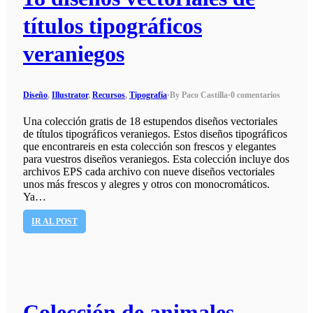
títulos tipográficos
veraniegos
Diseño
,
Illustrator
,
Recursos
,
Tipografía
·
By Paco Castilla
·
0 comentarios
Una colección gratis de 18 estupendos diseños vectoriales
de títulos tipográficos veraniegos. Estos diseños tipográficos
que encontrareis en esta colección son frescos y elegantes
para vuestros diseños veraniegos. Esta colección incluye dos
archivos EPS cada archivo con nueve diseños vectoriales
unos más frescos y alegres y otros con monocromáticos.
Ya…
IR AL POST
Colección de animales