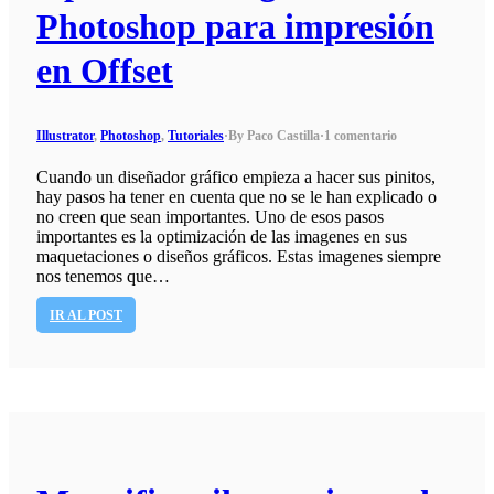
Photoshop para impresión
en Offset
Illustrator
,
Photoshop
,
Tutoriales
·
By Paco Castilla
·
1 comentario
Cuando un diseñador gráfico empieza a hacer sus pinitos,
hay pasos ha tener en cuenta que no se le han explicado o
no creen que sean importantes. Uno de esos pasos
importantes es la optimización de las imagenes en sus
maquetaciones o diseños gráficos. Estas imagenes siempre
nos tenemos que…
IR AL POST