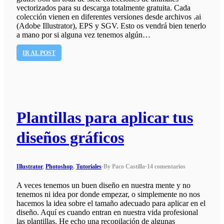
vectorizados para su descarga totalmente gratuita. Cada
colección vienen en diferentes versiones desde archivos .ai
(Adobe Illustrator), EPS y SGV. Esto os vendrá bien tenerlo
a mano por si alguna vez tenemos algún…
IR AL POST
Plantillas para aplicar tus
diseños gráficos
Illustrator
,
Photoshop
,
Tutoriales
·
By Paco Castilla
·
14 comentarios
A veces tenemos un buen diseño en nuestra mente y no
tenemos ni idea por donde empezar, o simplemente no nos
hacemos la idea sobre el tamaño adecuado para aplicar en el
diseño. Aquí es cuando entran en nuestra vida profesional
las plantillas. He echo una recopilación de algunas