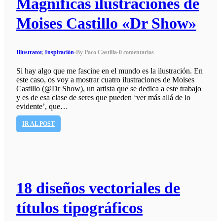
Magnificas ilustraciones de
Moises Castillo «Dr Show»
Illustrator
,
Inspiración
·
By Paco Castilla
·
0 comentarios
Si hay algo que me fascine en el mundo es la ilustración. En
este caso, os voy a mostrar cuatro ilustraciones de Moises
Castillo (@Dr Show), un artista que se dedica a este trabajo
y es de esa clase de seres que pueden ‘ver más allá de lo
evidente’, que…
IR AL POST
18 diseños vectoriales de
títulos tipográficos