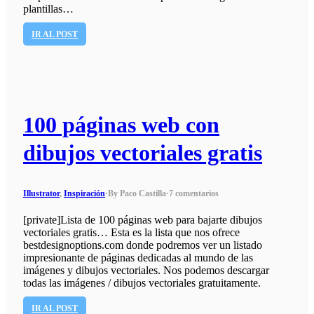
plantillas…
IR AL POST
100 páginas web con
dibujos vectoriales gratis
Illustrator
,
Inspiración
·
By Paco Castilla
·
7 comentarios
[private]Lista de 100 páginas web para bajarte dibujos
vectoriales gratis… Esta es la lista que nos ofrece
bestdesignoptions.com donde podremos ver un listado
impresionante de páginas dedicadas al mundo de las
imágenes y dibujos vectoriales. Nos podemos descargar
todas las imágenes / dibujos vectoriales gratuitamente.
IR AL POST