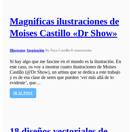
Magnificas ilustraciones de
Moises Castillo «Dr Show»
Illustrator
,
Inspiración
·
By Paco Castilla
·
0 comentarios
Si hay algo que me fascine en el mundo es la ilustración. En
este caso, os voy a mostrar cuatro ilustraciones de Moises
Castillo (@Dr Show), un artista que se dedica a este trabajo
y es de esa clase de seres que pueden ‘ver más allá de lo
evidente’, que…
IR AL POST
18 diseños vectoriales de