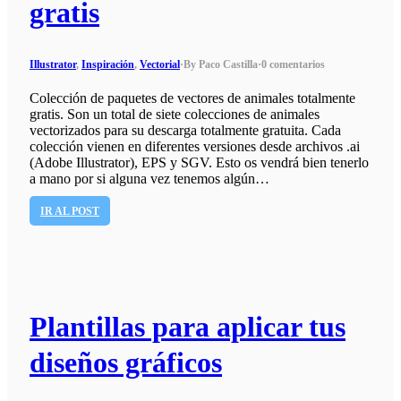
gratis
Illustrator
,
Inspiración
,
Vectorial
·
By Paco Castilla
·
0 comentarios
Colección de paquetes de vectores de animales totalmente
gratis. Son un total de siete colecciones de animales
vectorizados para su descarga totalmente gratuita. Cada
colección vienen en diferentes versiones desde archivos .ai
(Adobe Illustrator), EPS y SGV. Esto os vendrá bien tenerlo
a mano por si alguna vez tenemos algún…
IR AL POST
Plantillas para aplicar tus
diseños gráficos