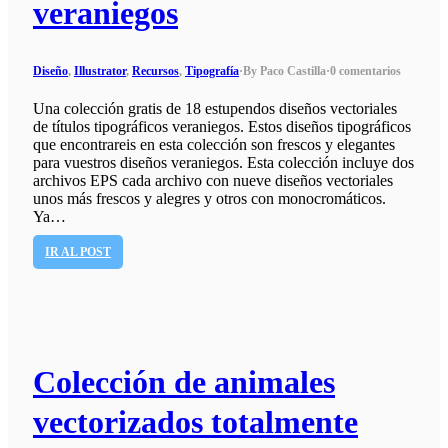
veraniegos
Diseño
,
Illustrator
,
Recursos
,
Tipografía
·
By Paco Castilla
·
0 comentarios
Una colección gratis de 18 estupendos diseños vectoriales
de títulos tipográficos veraniegos. Estos diseños tipográficos
que encontrareis en esta colección son frescos y elegantes
para vuestros diseños veraniegos. Esta colección incluye dos
archivos EPS cada archivo con nueve diseños vectoriales
unos más frescos y alegres y otros con monocromáticos.
Ya…
IR AL POST
Colección de animales
vectorizados totalmente