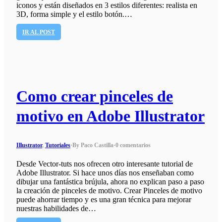
iconos y están diseñados en 3 estilos diferentes: realista en
3D, forma simple y el estilo botón.…
IR AL POST
Como crear pinceles de
motivo en Adobe Illustrator
Illustrator
,
Tutoriales
·
By Paco Castilla
·
0 comentarios
Desde Vector-tuts nos ofrecen otro interesante tutorial de
Adobe Illustrator. Si hace unos días nos enseñaban como
dibujar una fantástica brújula, ahora no explican paso a paso
la creación de pinceles de motivo. Crear Pinceles de motivo
puede ahorrar tiempo y es una gran técnica para mejorar
nuestras habilidades de…