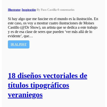
Illustrator
,
Inspiración
·
By Paco Castilla
·
0 comentarios
Si hay algo que me fascine en el mundo es la ilustración. En
este caso, os voy a mostrar cuatro ilustraciones de Moises
Castillo (@Dr Show), un artista que se dedica a este trabajo
y es de esa clase de seres que pueden ‘ver más allá de lo
evidente’, que…
IR AL POST
18 diseños vectoriales de
títulos tipográficos
veraniegos