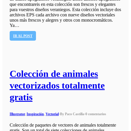
que encontrareis en esta colección son frescos y elegantes
para vuestros diseños veraniegos. Esta colección incluye dos
archivos EPS cada archivo con nueve diseños vectoriales
unos más frescos y alegres y otros con monocromáticos.
Ya…
IR AL POST
Colección de animales
vectorizados totalmente
gratis
Illustrator
,
Inspiración
,
Vectorial
·
By Paco Castilla
·
0 comentarios
Colección de paquetes de vectores de animales totalmente
gratis. Son un total de siete colecciones de animales