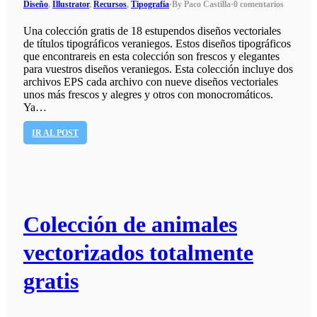
Diseño
,
Illustrator
,
Recursos
,
Tipografía
·
By Paco Castilla
·
0 comentarios
Una colección gratis de 18 estupendos diseños vectoriales
de títulos tipográficos veraniegos. Estos diseños tipográficos
que encontrareis en esta colección son frescos y elegantes
para vuestros diseños veraniegos. Esta colección incluye dos
archivos EPS cada archivo con nueve diseños vectoriales
unos más frescos y alegres y otros con monocromáticos.
Ya…
IR AL POST
Colección de animales
vectorizados totalmente
gratis