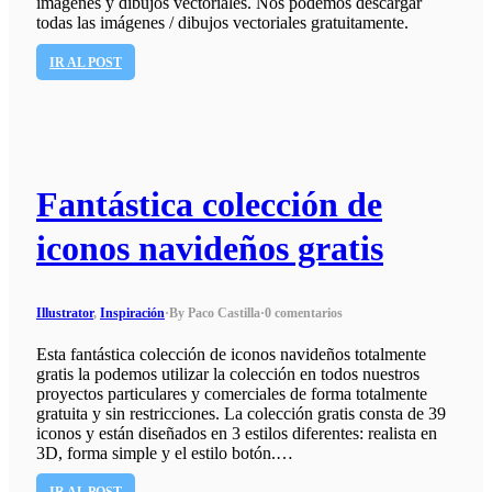
imágenes y dibujos vectoriales. Nos podemos descargar
todas las imágenes / dibujos vectoriales gratuitamente.
IR AL POST
Fantástica colección de
iconos navideños gratis
Illustrator
,
Inspiración
·
By Paco Castilla
·
0 comentarios
Esta fantástica colección de iconos navideños totalmente
gratis la podemos utilizar la colección en todos nuestros
proyectos particulares y comerciales de forma totalmente
gratuita y sin restricciones. La colección gratis consta de 39
iconos y están diseñados en 3 estilos diferentes: realista en
3D, forma simple y el estilo botón.…
IR AL POST