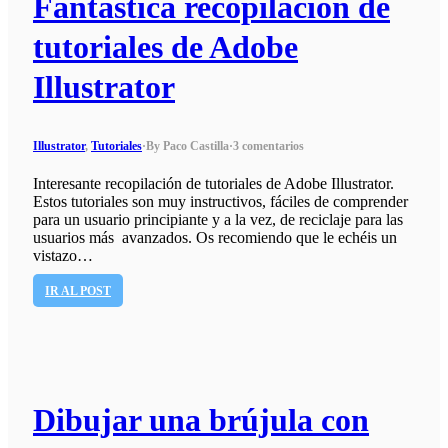
Fantástica recopilación de
tutoriales de Adobe
Illustrator
Illustrator
,
Tutoriales
·
By Paco Castilla
·
3 comentarios
Interesante recopilación de tutoriales de Adobe Illustrator.
Estos tutoriales son muy instructivos, fáciles de comprender
para un usuario principiante y a la vez, de reciclaje para las
usuarios más avanzados. Os recomiendo que le echéis un
vistazo…
IR AL POST
Dibujar una brújula con