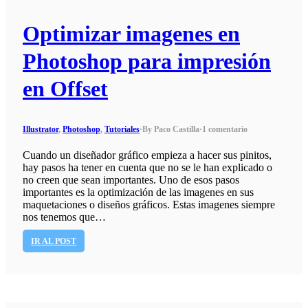
Optimizar imagenes en
Photoshop para impresión
en Offset
Illustrator
,
Photoshop
,
Tutoriales
·
By Paco Castilla
·
1 comentario
Cuando un diseñador gráfico empieza a hacer sus pinitos,
hay pasos ha tener en cuenta que no se le han explicado o
no creen que sean importantes. Uno de esos pasos
importantes es la optimización de las imagenes en sus
maquetaciones o diseños gráficos. Estas imagenes siempre
nos tenemos que…
IR AL POST