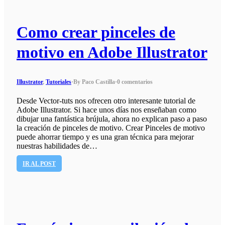
Como crear pinceles de
motivo en Adobe Illustrator
Illustrator
,
Tutoriales
·
By Paco Castilla
·
0 comentarios
Desde Vector-tuts nos ofrecen otro interesante tutorial de
Adobe Illustrator. Si hace unos días nos enseñaban como
dibujar una fantástica brújula, ahora no explican paso a paso
la creación de pinceles de motivo. Crear Pinceles de motivo
puede ahorrar tiempo y es una gran técnica para mejorar
nuestras habilidades de…
IR AL POST