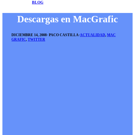
BLOG
Descargas en MacGrafic
DICIEMBRE 14, 2008
·
PACO CASTILLA
·
ACTUALIDAD
,
MAC
GRAFIC
,
TWITTER