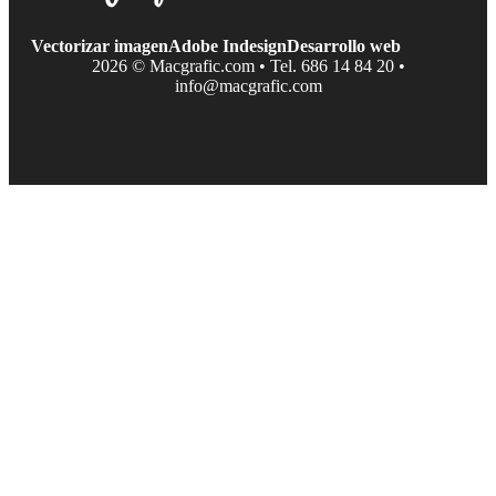
Vectorizar imagen
Adobe Indesign
Desarrollo web
2026 © Macgrafic.com • Tel. 686 14 84 20 •
info@macgrafic.com