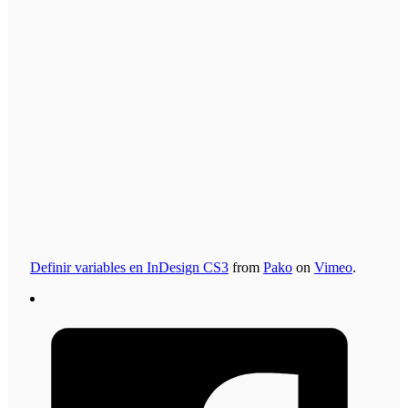
Definir variables en InDesign CS3
from
Pako
on
Vimeo
.