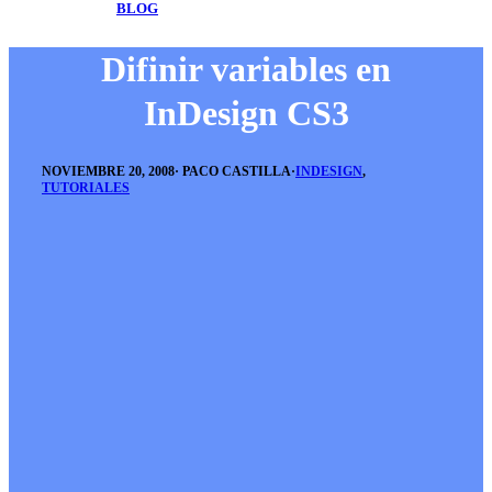
BLOG
Difinir variables en
InDesign CS3
NOVIEMBRE 20, 2008
·
PACO CASTILLA
·
INDESIGN
,
TUTORIALES