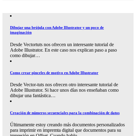
Dibujar una brújula con Adobe Illustrator y un poco de
imaginación
Desde Vectortuts nos ofrecen un interesante tutorial de
Adobe Illustrator. En este caso nos explican paso a paso
como dibujar…
Como crear pinceles de motivo en Adobe Illustrator
Desde Vector-tuts nos ofrecen otro interesante tutorial de
Adobe Illustrator. Si hace unos días nos enseñaban como
dibujar una fantástica…
Creación de números secuenciales para la combinación de datos
Últimamente estoy creando más documentos personalizados
para imprimir en impremta digital que documentos para su
impresión en Offset. Cuando hablo…