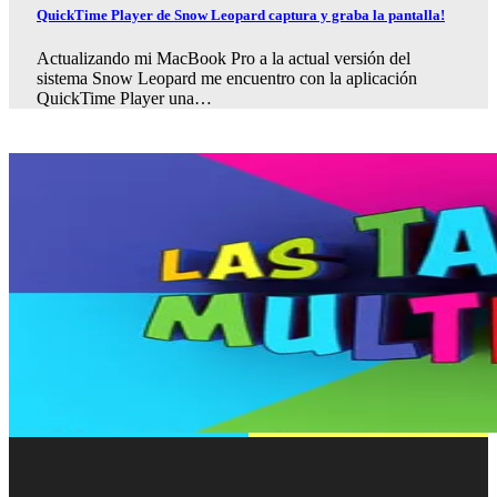
QuickTime Player de Snow Leopard captura y graba la pantalla!
Actualizando mi MacBook Pro a la actual versión del
sistema Snow Leopard me encuentro con la aplicación
QuickTime Player una…