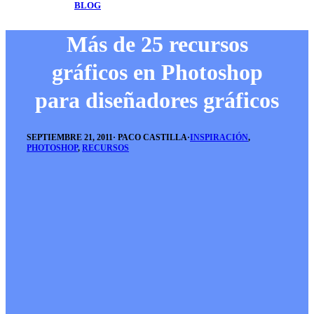
BLOG
Más de 25 recursos
gráficos en Photoshop
para diseñadores gráficos
SEPTIEMBRE 21, 2011
·
PACO CASTILLA
·
INSPIRACIÓN
,
PHOTOSHOP
,
RECURSOS