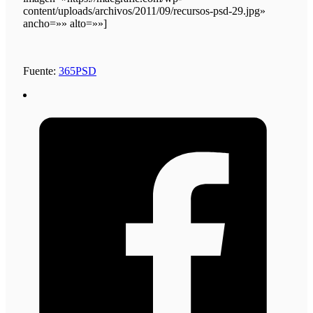
content/uploads/archivos/2011/09/recursos-psd-29.jpg»
ancho=»» alto=»»]
Fuente:
365PSD