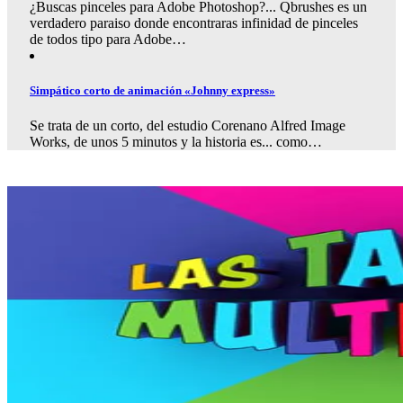
¿Buscas pinceles para Adobe Photoshop?... Qbrushes es un
verdadero paraiso donde encontraras infinidad de pinceles
de todos tipo para Adobe…
Simpático corto de animación «Johnny express»
Se trata de un corto, del estudio Corenano Alfred Image
Works, de unos 5 minutos y la historia es... como…