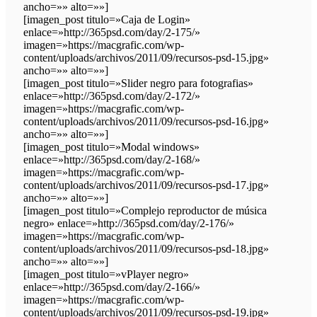
ancho=»» alto=»»]
[imagen_post titulo=»Caja de Login»
enlace=»http://365psd.com/day/2-175/»
imagen=»https://macgrafic.com/wp-
content/uploads/archivos/2011/09/recursos-psd-15.jpg»
ancho=»» alto=»»]
[imagen_post titulo=»Slider negro para fotografias»
enlace=»http://365psd.com/day/2-172/»
imagen=»https://macgrafic.com/wp-
content/uploads/archivos/2011/09/recursos-psd-16.jpg»
ancho=»» alto=»»]
[imagen_post titulo=»Modal windows»
enlace=»http://365psd.com/day/2-168/»
imagen=»https://macgrafic.com/wp-
content/uploads/archivos/2011/09/recursos-psd-17.jpg»
ancho=»» alto=»»]
[imagen_post titulo=»Complejo reproductor de música
negro» enlace=»http://365psd.com/day/2-176/»
imagen=»https://macgrafic.com/wp-
content/uploads/archivos/2011/09/recursos-psd-18.jpg»
ancho=»» alto=»»]
[imagen_post titulo=»vPlayer negro»
enlace=»http://365psd.com/day/2-166/»
imagen=»https://macgrafic.com/wp-
content/uploads/archivos/2011/09/recursos-psd-19.jpg»