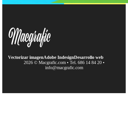
Vectorizar imagen
Adobe Indesign
Desarrollo web
2026 © Macgrafic.com • Tel. 686 14 84 20 •
info@macgrafic.com