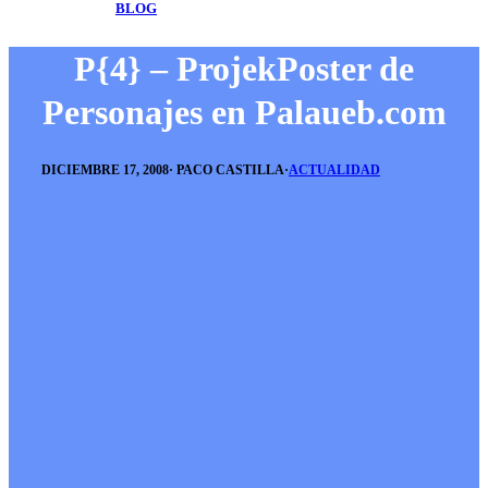
BLOG
P{4} – ProjekPoster de
Personajes en Palaueb.com
DICIEMBRE 17, 2008
·
PACO CASTILLA
·
ACTUALIDAD