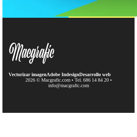
Vectorizar imagen
Adobe Indesign
Desarrollo web
2026 © Macgrafic.com • Tel. 686 14 84 20 •
info@macgrafic.com