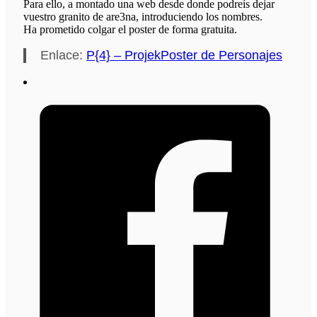
Para ello, a montado una web desde donde podreís dejar
vuestro granito de are3na, introduciendo los nombres.
Ha prometido colgar el poster de forma gratuita.
Enlace:
P{4} – ProjekPoster de Personajes