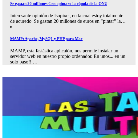
Se gastan 20 millones € en «pintar» la cúpula de la ONU
Interesante opinión de Isopixel, en la cual estoy totalmente
de acuredo. Se gastan 20 millones de euros en "pintar" la…
MAMP: Apache, MySQL y PHP para Mac
MAMP, esta fastástica aplicaión, nos permite instalar un
servidor web en nuestro propio ordenador. En unos... en un
solo paso!!,…