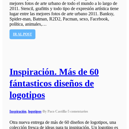
mejores fotos de arte urbano de todo el mundo a lo largo de
2011. Stencil, grafittis y todo tipo de expresión artística tiene
lugar entre las mejores fotos de arte urbano 2011. Banksy,
Spider-man, Batman, R2D2, Pacman, sexo, Facebook,
política, animales,…
IR AL POST
Inspiración. Más de 60
fántasticos diseños de
logotipos
Inspiración
,
logotipos
·
By Paco Castilla
·
5 comentarios
Otra nueva entrega de más de 60 diseños de logotipos, una
colección fresca de ideas para tu inspiración. Un logotipo es