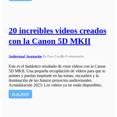
20 increibles videos creados
con la Canon 5D MKII
Audiovisual
,
Inspiración
·
By Paco Castilla
·
0 comentarios
Este es el fantástico resultado de crear vídeos con la Canon
5D MKII. Una pequeña recopilación de vídeos para que te
animes y puedas inspirarte en las tomas, encuadres y la
iluminación de tus futuros proyectos audiovisuales.
Actuialización 2023: Los videos ya no están disponibles.
IR AL POST