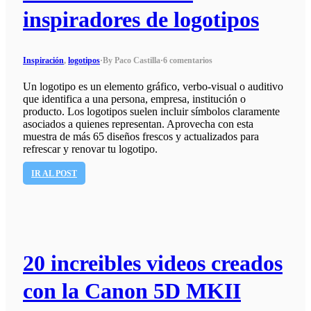
inspiradores de logotipos
Inspiración
,
logotipos
·
By Paco Castilla
·
6 comentarios
Un logotipo es un elemento gráfico, verbo-visual o auditivo
que identifica a una persona, empresa, institución o
producto. Los logotipos suelen incluir símbolos claramente
asociados a quienes representan. Aprovecha con esta
muestra de más 65 diseños frescos y actualizados para
refrescar y renovar tu logotipo.
IR AL POST
20 increibles videos creados
con la Canon 5D MKII