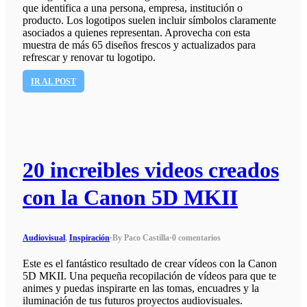
que identifica a una persona, empresa, institución o
producto. Los logotipos suelen incluir símbolos claramente
asociados a quienes representan. Aprovecha con esta
muestra de más 65 diseños frescos y actualizados para
refrescar y renovar tu logotipo.
IR AL POST
20 increibles videos creados
con la Canon 5D MKII
Audiovisual
,
Inspiración
·
By Paco Castilla
·
0 comentarios
Este es el fantástico resultado de crear vídeos con la Canon
5D MKII. Una pequeña recopilación de vídeos para que te
animes y puedas inspirarte en las tomas, encuadres y la
iluminación de tus futuros proyectos audiovisuales.