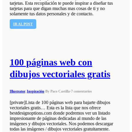
tarjetas. Esta recopilación te puede inspirar a diseñar tus
tarjetas para que digan muchas mas cosas de ti y no
solamente tus datos personales y de contacto.
IR AL POST
100 páginas web con
dibujos vectoriales gratis
Illustrator
,
Inspiración
·
By Paco Castilla
·
7 comentarios
[private]Lista de 100 páginas web para bajarte dibujos
vectoriales gratis… Esta es la lista que nos ofrece
bestdesignoptions.com donde podremos ver un listado
impresionante de páginas dedicadas al mundo de las
imágenes y dibujos vectoriales. Nos podemos descargar
todas las imágenes / dibujos vectoriales gratuitamente.