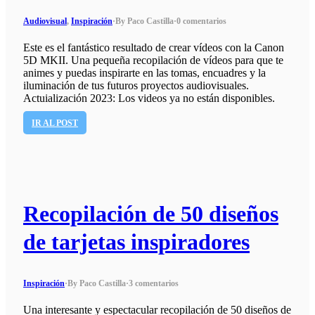
Audiovisual
,
Inspiración
·
By Paco Castilla
·
0 comentarios
Este es el fantástico resultado de crear vídeos con la Canon
5D MKII. Una pequeña recopilación de vídeos para que te
animes y puedas inspirarte en las tomas, encuadres y la
iluminación de tus futuros proyectos audiovisuales.
Actuialización 2023: Los videos ya no están disponibles.
IR AL POST
Recopilación de 50 diseños
de tarjetas inspiradores
Inspiración
·
By Paco Castilla
·
3 comentarios
Una interesante y espectacular recopilación de 50 diseños de