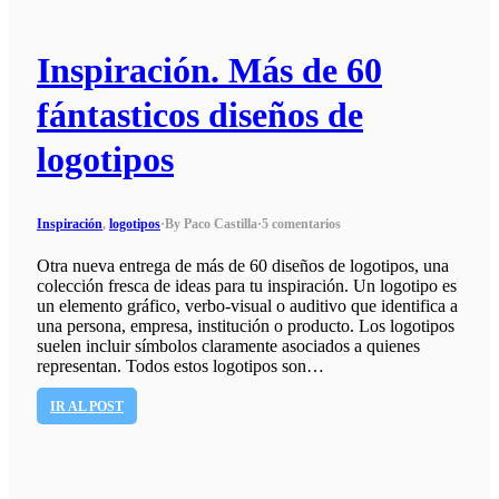
Inspiración. Más de 60
fántasticos diseños de
logotipos
Inspiración
,
logotipos
·
By Paco Castilla
·
5 comentarios
Otra nueva entrega de más de 60 diseños de logotipos, una
colección fresca de ideas para tu inspiración. Un logotipo es
un elemento gráfico, verbo-visual o auditivo que identifica a
una persona, empresa, institución o producto. Los logotipos
suelen incluir símbolos claramente asociados a quienes
representan. Todos estos logotipos son…
IR AL POST