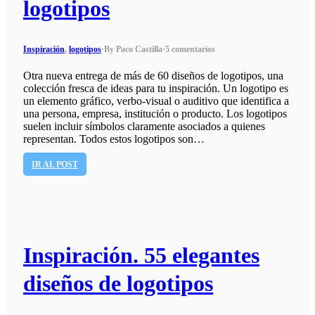
logotipos
Inspiración
,
logotipos
·
By Paco Castilla
·
5 comentarios
Otra nueva entrega de más de 60 diseños de logotipos, una
colección fresca de ideas para tu inspiración. Un logotipo es
un elemento gráfico, verbo-visual o auditivo que identifica a
una persona, empresa, institución o producto. Los logotipos
suelen incluir símbolos claramente asociados a quienes
representan. Todos estos logotipos son…
IR AL POST
Inspiración. 55 elegantes
diseños de logotipos