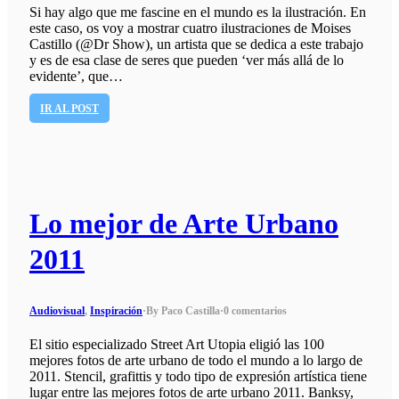
Si hay algo que me fascine en el mundo es la ilustración. En
este caso, os voy a mostrar cuatro ilustraciones de Moises
Castillo (@Dr Show), un artista que se dedica a este trabajo
y es de esa clase de seres que pueden ‘ver más allá de lo
evidente’, que…
IR AL POST
Lo mejor de Arte Urbano
2011
Audiovisual
,
Inspiración
·
By Paco Castilla
·
0 comentarios
El sitio especializado Street Art Utopia eligió las 100
mejores fotos de arte urbano de todo el mundo a lo largo de
2011. Stencil, grafittis y todo tipo de expresión artística tiene
lugar entre las mejores fotos de arte urbano 2011. Banksy,