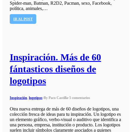
Spider-man, Batman, R2D2, Pacman, sexo, Facebook,
política, animales,…
IR AL POST
Inspiración. Más de 60
fántasticos diseños de
logotipos
Inspiración
,
logotipos
·
By Paco Castilla
·
5 comentarios
Otra nueva entrega de más de 60 diseños de logotipos, una
colección fresca de ideas para tu inspiración. Un logotipo es
un elemento gráfico, verbo-visual o auditivo que identifica a
una persona, empresa, institución o producto. Los logotipos
suelen incluir símbolos claramente asociados a quienes