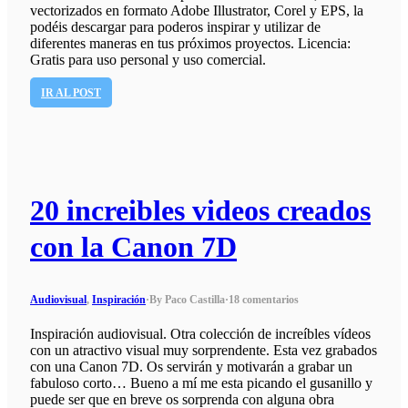
vectorizados en formato Adobe Illustrator, Corel y EPS, la
podéis descargar para poderos inspirar y utilizar de
diferentes maneras en tus próximos proyectos. Licencia:
Gratis para uso personal y uso comercial.
IR AL POST
20 increibles videos creados
con la Canon 7D
Audiovisual
,
Inspiración
·
By Paco Castilla
·
18 comentarios
Inspiración audiovisual. Otra colección de increíbles vídeos
con un atractivo visual muy sorprendente. Esta vez grabados
con una Canon 7D. Os servirán y motivarán a grabar un
fabuloso corto… Bueno a mí me esta picando el gusanillo y
puede ser que en breve os sorprenda con alguna obra