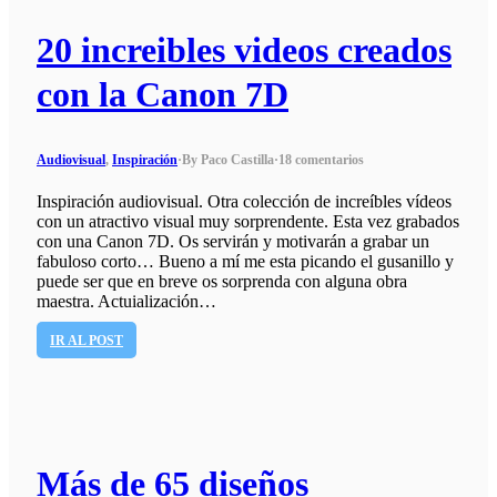
20 increibles videos creados
con la Canon 7D
Audiovisual
,
Inspiración
·
By Paco Castilla
·
18 comentarios
Inspiración audiovisual. Otra colección de increíbles vídeos
con un atractivo visual muy sorprendente. Esta vez grabados
con una Canon 7D. Os servirán y motivarán a grabar un
fabuloso corto… Bueno a mí me esta picando el gusanillo y
puede ser que en breve os sorprenda con alguna obra
maestra. Actuialización…
IR AL POST
Más de 65 diseños