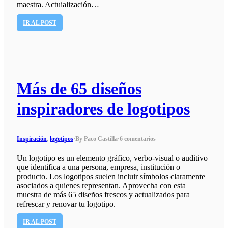
maestra. Actuialización…
IR AL POST
Más de 65 diseños
inspiradores de logotipos
Inspiración
,
logotipos
·
By Paco Castilla
·
6 comentarios
Un logotipo es un elemento gráfico, verbo-visual o auditivo
que identifica a una persona, empresa, institución o
producto. Los logotipos suelen incluir símbolos claramente
asociados a quienes representan. Aprovecha con esta
muestra de más 65 diseños frescos y actualizados para
refrescar y renovar tu logotipo.
IR AL POST