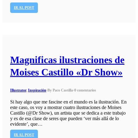
IR AL POST
Magnificas ilustraciones de
Moises Castillo «Dr Show»
Illustrator
,
Inspiración
·
By Paco Castilla
·
0 comentarios
Si hay algo que me fascine en el mundo es la ilustración. En
este caso, os voy a mostrar cuatro ilustraciones de Moises
Castillo (@Dr Show), un artista que se dedica a este trabajo
y es de esa clase de seres que pueden ‘ver más allá de lo
evidente’, que…
IR AL POST