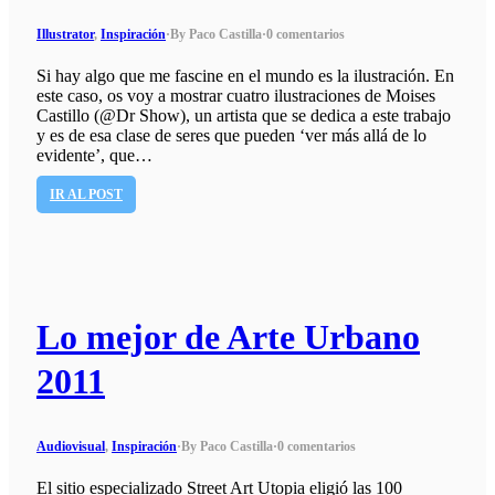
Illustrator
,
Inspiración
·
By Paco Castilla
·
0 comentarios
Si hay algo que me fascine en el mundo es la ilustración. En
este caso, os voy a mostrar cuatro ilustraciones de Moises
Castillo (@Dr Show), un artista que se dedica a este trabajo
y es de esa clase de seres que pueden ‘ver más allá de lo
evidente’, que…
IR AL POST
Lo mejor de Arte Urbano
2011
Audiovisual
,
Inspiración
·
By Paco Castilla
·
0 comentarios
El sitio especializado Street Art Utopia eligió las 100