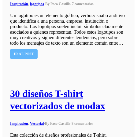
Inspiración
,
logotipos
·
By Paco Castilla
·
7 comentarios
Un logotipo es un elemento gráfico, verbo-visual o auditivo
que identifica a una persona, empresa, institución o
producto. Los logotipos suelen incluir símbolos claramente
asociados a quienes representan. Todos estos logotipos son
muy creativos y siguen diferentes tendencias, pero sobre
todo los mensajes de texto son un elemento común entre…
IR AL POST
30 diseños T-shirt
vectorizados de modax
Inspiración
,
Vectorial
·
By Paco Castilla
·
8 comentarios
Esta colección de diseños profesionales de T-shirt,