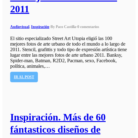
2011
Audiovisual
,
Inspiración
·
By Paco Castilla
·
0 comentarios
El sitio especializado Street Art Utopia eligió las 100
mejores fotos de arte urbano de todo el mundo a lo largo de
2011. Stencil, grafittis y todo tipo de expresión artística tiene
lugar entre las mejores fotos de arte urbano 2011. Banksy,
Spider-man, Batman, R2D2, Pacman, sexo, Facebook,
política, animales,…
IR AL POST
Inspiración. Más de 60
fántasticos diseños de