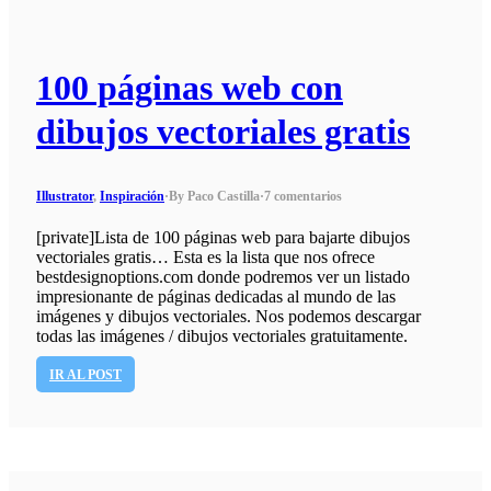
100 páginas web con
dibujos vectoriales gratis
Illustrator
,
Inspiración
·
By Paco Castilla
·
7 comentarios
[private]Lista de 100 páginas web para bajarte dibujos
vectoriales gratis… Esta es la lista que nos ofrece
bestdesignoptions.com donde podremos ver un listado
impresionante de páginas dedicadas al mundo de las
imágenes y dibujos vectoriales. Nos podemos descargar
todas las imágenes / dibujos vectoriales gratuitamente.
IR AL POST