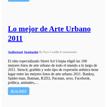
Lo mejor de Arte Urbano
2011
Audiovisual
,
Inspiración
·
By Paco Castilla
·
0 comentarios
El sitio especializado Street Art Utopia eligió las 100
mejores fotos de arte urbano de todo el mundo a lo largo de
2011. Stencil, grafittis y todo tipo de expresión artística tiene
lugar entre las mejores fotos de arte urbano 2011. Banksy,
Spider-man, Batman, R2D2, Pacman, sexo, Facebook,
política, animales,…
IR AL POST