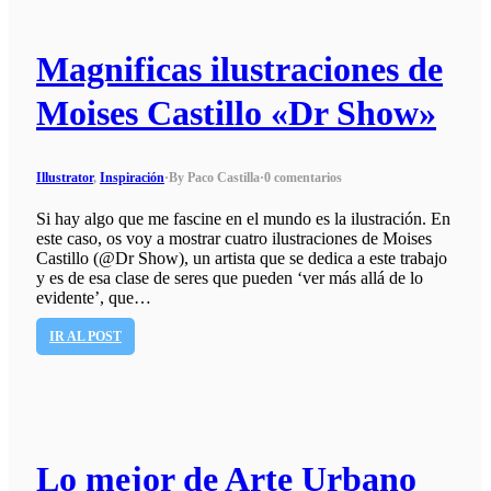
Magnificas ilustraciones de
Moises Castillo «Dr Show»
Illustrator
,
Inspiración
·
By Paco Castilla
·
0 comentarios
Si hay algo que me fascine en el mundo es la ilustración. En
este caso, os voy a mostrar cuatro ilustraciones de Moises
Castillo (@Dr Show), un artista que se dedica a este trabajo
y es de esa clase de seres que pueden ‘ver más allá de lo
evidente’, que…
IR AL POST
Lo mejor de Arte Urbano