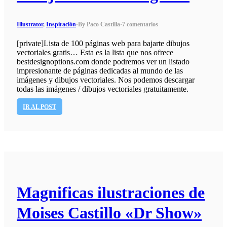
Illustrator
,
Inspiración
·
By Paco Castilla
·
7 comentarios
[private]Lista de 100 páginas web para bajarte dibujos
vectoriales gratis… Esta es la lista que nos ofrece
bestdesignoptions.com donde podremos ver un listado
impresionante de páginas dedicadas al mundo de las
imágenes y dibujos vectoriales. Nos podemos descargar
todas las imágenes / dibujos vectoriales gratuitamente.
IR AL POST
Magnificas ilustraciones de
Moises Castillo «Dr Show»