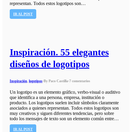
representan. Todos estos logotipos son…
IR AL POST
Inspiración. 55 elegantes
diseños de logotipos
Inspiración
,
logotipos
·
By Paco Castilla
·
7 comentarios
Un logotipo es un elemento gráfico, verbo-visual o auditivo
que identifica a una persona, empresa, institución o
producto. Los logotipos suelen incluir símbolos claramente
asociados a quienes representan. Todos estos logotipos son
muy creativos y siguen diferentes tendencias, pero sobre
todo los mensajes de texto son un elemento común entre…
IR AL POST