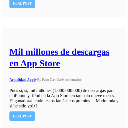
IR AL POST
Mil millones de descargas
en App Store
Actualidad
,
Apple
·
By Paco Castilla
·
0 comentarios
Pues sí, sí, mil millones (1.000.000.000) de descargas para
el iPhone y iPod en la App Store en tan solo nueve meses.
El ganador/a tendra estos fantásticos premios… Madre mía y
si he sido yo!¿?
IR AL POST