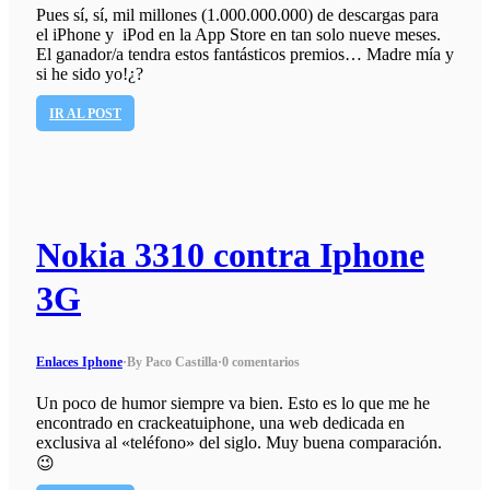
Pues sí, sí, mil millones (1.000.000.000) de descargas para
el iPhone y iPod en la App Store en tan solo nueve meses.
El ganador/a tendra estos fantásticos premios… Madre mía y
si he sido yo!¿?
IR AL POST
Nokia 3310 contra Iphone
3G
Enlaces Iphone
·
By Paco Castilla
·
0 comentarios
Un poco de humor siempre va bien. Esto es lo que me he
encontrado en crackeatuiphone, una web dedicada en
exclusiva al «teléfono» del siglo. Muy buena comparación.
😉