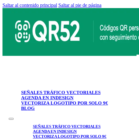
Saltar al contenido principal
Saltar al pie de página
SEÑALES TRÁFICO VECTORIALES
AGENDA EN INDESIGN
VECTORIZA LOGOTIPO POR SOLO 9€
BLOG
SEÑALES TRÁFICO VECTORIALES
AGENDA EN INDESIGN
VECTORIZA LOGOTIPO POR SOLO 9€