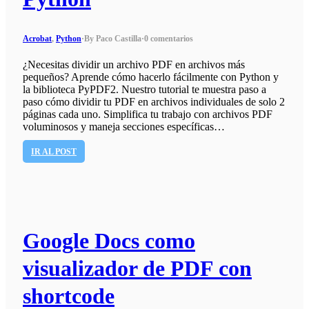
Acrobat
,
Python
·
By Paco Castilla
·
0 comentarios
¿Necesitas dividir un archivo PDF en archivos más
pequeños? Aprende cómo hacerlo fácilmente con Python y
la biblioteca PyPDF2. Nuestro tutorial te muestra paso a
paso cómo dividir tu PDF en archivos individuales de solo 2
páginas cada uno. Simplifica tu trabajo con archivos PDF
voluminosos y maneja secciones específicas…
IR AL POST
Google Docs como
visualizador de PDF con
shortcode