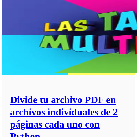
Divide tu archivo PDF en
archivos individuales de 2
páginas cada uno con
Python