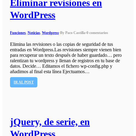
Eliminar revisiones en
WordPress
Funciones
,
Noticias
,
Wordpress
·
By Paco Castilla
·
0 comentarios
Elimina las revisiones o las copias de seguridad de tus
entradas en Wordpress.Las revisiones siempre vienen bien
para recuperar un texto después de haber guardado… pero
ralentizan tu wordpress y llenan de registros en tu base de
datos. Decide… Editamos el fichero wp-config.php y
añadimos al final esta línea Ejectuamos…
IR AL POST
jQuery, de serie, en
WordPress