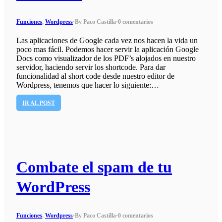
Funciones
,
Wordpress
·
By Paco Castilla
·
0 comentarios
Las aplicaciones de Google cada vez nos hacen la vida un
poco mas fácil. Podemos hacer servir la aplicación Google
Docs como visualizador de los PDF’s alojados en nuestro
servidor, haciendo servir los shortcode. Para dar
funcionalidad al short code desde nuestro editor de
Wordpress, tenemos que hacer lo siguiente:…
IR AL POST
Combate el spam de tu
WordPress
Funciones
,
Wordpress
·
By Paco Castilla
·
0 comentarios