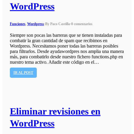
WordPress
Funciones
,
Wordpress
·
By Paco Castilla
·
0 comentarios
Siempre son pocas las barreras que se tienen instaladas para
combatir la gran cantidad de spam que recibimos en
Wordpress. Necesitamos poner todas las barreras posibles
para filtrarlos. Desde ayudawordpres nos amplia una manera
más, para combatirlo desde nuestro fichero functions.php en
nuestro tema activo. Añadir este código en el…
IR AL POST
Eliminar revisiones en
WordPress