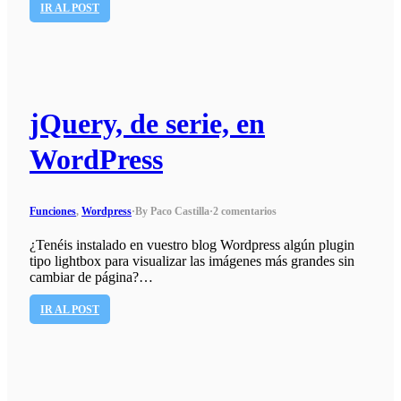
IR AL POST
jQuery, de serie, en
WordPress
Funciones
,
Wordpress
·
By Paco Castilla
·
2 comentarios
¿Tenéis instalado en vuestro blog Wordpress algún plugin
tipo lightbox para visualizar las imágenes más grandes sin
cambiar de página?…
IR AL POST