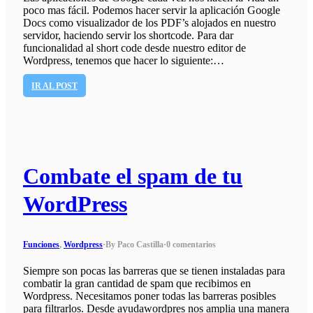
poco mas fácil. Podemos hacer servir la aplicación Google
Docs como visualizador de los PDF’s alojados en nuestro
servidor, haciendo servir los shortcode. Para dar
funcionalidad al short code desde nuestro editor de
Wordpress, tenemos que hacer lo siguiente:…
IR AL POST
Combate el spam de tu
WordPress
Funciones
,
Wordpress
·
By Paco Castilla
·
0 comentarios
Siempre son pocas las barreras que se tienen instaladas para
combatir la gran cantidad de spam que recibimos en
Wordpress. Necesitamos poner todas las barreras posibles
para filtrarlos. Desde ayudawordpres nos amplia una manera