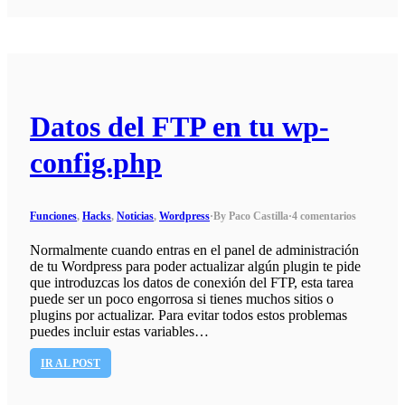
Datos del FTP en tu wp-
config.php
Funciones
,
Hacks
,
Noticias
,
Wordpress
·
By Paco Castilla
·
4 comentarios
Normalmente cuando entras en el panel de administración
de tu Wordpress para poder actualizar algún plugin te pide
que introduzcas los datos de conexión del FTP, esta tarea
puede ser un poco engorrosa si tienes muchos sitios o
plugins por actualizar. Para evitar todos estos problemas
puedes incluir estas variables…
IR AL POST