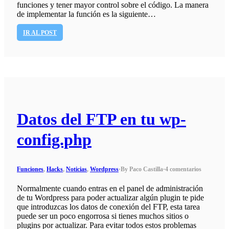
funciones y tener mayor control sobre el código. La manera
de implementar la función es la siguiente…
IR AL POST
Datos del FTP en tu wp-
config.php
Funciones
,
Hacks
,
Noticias
,
Wordpress
·
By Paco Castilla
·
4 comentarios
Normalmente cuando entras en el panel de administración
de tu Wordpress para poder actualizar algún plugin te pide
que introduzcas los datos de conexión del FTP, esta tarea
puede ser un poco engorrosa si tienes muchos sitios o
plugins por actualizar. Para evitar todos estos problemas