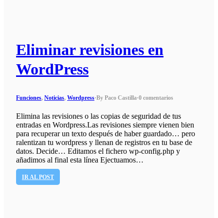
Eliminar revisiones en
WordPress
Funciones
,
Noticias
,
Wordpress
·
By Paco Castilla
·
0 comentarios
Elimina las revisiones o las copias de seguridad de tus
entradas en Wordpress.Las revisiones siempre vienen bien
para recuperar un texto después de haber guardado… pero
ralentizan tu wordpress y llenan de registros en tu base de
datos. Decide… Editamos el fichero wp-config.php y
añadimos al final esta línea Ejectuamos…
IR AL POST