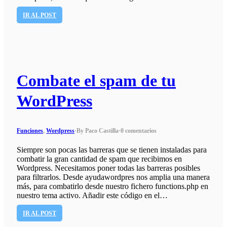
IR AL POST
Combate el spam de tu
WordPress
Funciones
,
Wordpress
·
By Paco Castilla
·
0 comentarios
Siempre son pocas las barreras que se tienen instaladas para
combatir la gran cantidad de spam que recibimos en
Wordpress. Necesitamos poner todas las barreras posibles
para filtrarlos. Desde ayudawordpres nos amplia una manera
más, para combatirlo desde nuestro fichero functions.php en
nuestro tema activo. Añadir este código en el…
IR AL POST