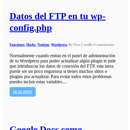
Datos del FTP en tu wp-
config.php
Funciones
,
Hacks
,
Noticias
,
Wordpress
·
By Paco Castilla
·
4 comentarios
Normalmente cuando entras en el panel de administración
de tu Wordpress para poder actualizar algún plugin te pide
que introduzcas los datos de conexión del FTP, esta tarea
puede ser un poco engorrosa si tienes muchos sitios o
plugins por actualizar. Para evitar todos estos problemas
puedes incluir estas variables…
IR AL POST
Google Docs como