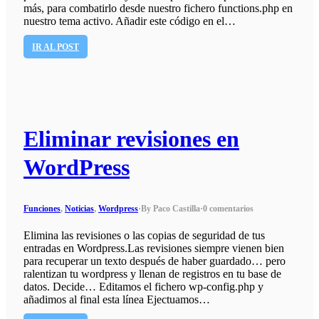
más, para combatirlo desde nuestro fichero functions.php en
nuestro tema activo. Añadir este código en el…
IR AL POST
Eliminar revisiones en
WordPress
Funciones
,
Noticias
,
Wordpress
·
By Paco Castilla
·
0 comentarios
Elimina las revisiones o las copias de seguridad de tus
entradas en Wordpress.Las revisiones siempre vienen bien
para recuperar un texto después de haber guardado… pero
ralentizan tu wordpress y llenan de registros en tu base de
datos. Decide… Editamos el fichero wp-config.php y
añadimos al final esta línea Ejectuamos…