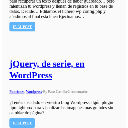
para recuperar un texto después de haber guardado… pero
ralentizan tu wordpress y llenan de registros en tu base de
datos. Decide… Editamos el fichero wp-config.php y
añadimos al final esta línea Ejectuamos…
IR AL POST
jQuery, de serie, en
WordPress
Funciones
,
Wordpress
·
By Paco Castilla
·
2 comentarios
¿Tenéis instalado en vuestro blog Wordpress algún plugin
tipo lightbox para visualizar las imágenes más grandes sin
cambiar de página?…
IR AL POST