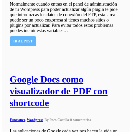
Normalmente cuando entras en el panel de administración
de tu Wordpress para poder actualizar algún plugin te pide
que introduzcas los datos de conexión del FTP, esta tarea
puede ser un poco engorrosa si tienes muchos sitios o
plugins por actualizar. Para evitar todos estos problemas
puedes incluir estas variables…
IR AL POST
Google Docs como
visualizador de PDF con
shortcode
Funciones
,
Wordpress
·
By Paco Castilla
·
0 comentarios
Las aplicaciones de Google cada vez nos hacen la vida un