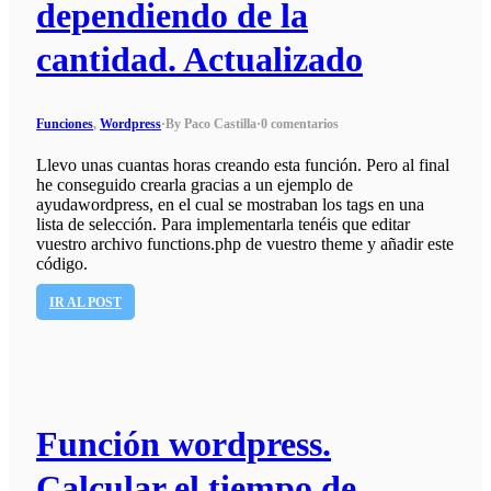
dependiendo de la
cantidad. Actualizado
Funciones
,
Wordpress
·
By Paco Castilla
·
0 comentarios
Llevo unas cuantas horas creando esta función. Pero al final
he conseguido crearla gracias a un ejemplo de
ayudawordpress, en el cual se mostraban los tags en una
lista de selección. Para implementarla tenéis que editar
vuestro archivo functions.php de vuestro theme y añadir este
código.
IR AL POST
Función wordpress.
Calcular el tiempo de