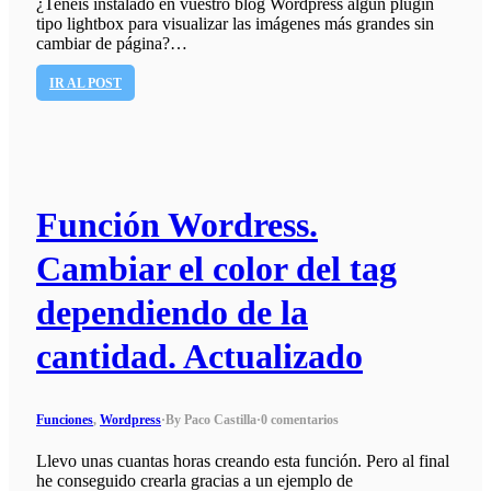
¿Tenéis instalado en vuestro blog Wordpress algún plugin
tipo lightbox para visualizar las imágenes más grandes sin
cambiar de página?…
IR AL POST
Función Wordress.
Cambiar el color del tag
dependiendo de la
cantidad. Actualizado
Funciones
,
Wordpress
·
By Paco Castilla
·
0 comentarios
Llevo unas cuantas horas creando esta función. Pero al final
he conseguido crearla gracias a un ejemplo de