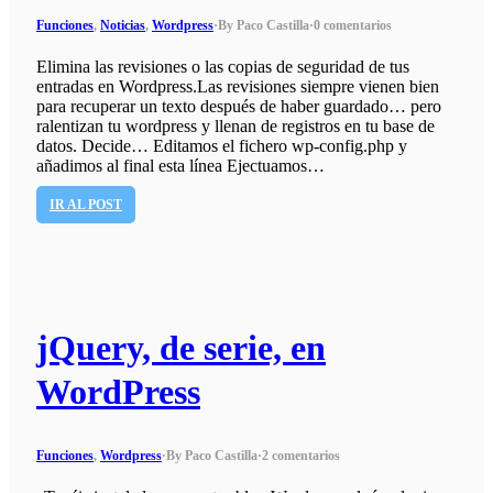
Funciones
,
Noticias
,
Wordpress
·
By Paco Castilla
·
0 comentarios
Elimina las revisiones o las copias de seguridad de tus
entradas en Wordpress.Las revisiones siempre vienen bien
para recuperar un texto después de haber guardado… pero
ralentizan tu wordpress y llenan de registros en tu base de
datos. Decide… Editamos el fichero wp-config.php y
añadimos al final esta línea Ejectuamos…
IR AL POST
jQuery, de serie, en
WordPress
Funciones
,
Wordpress
·
By Paco Castilla
·
2 comentarios