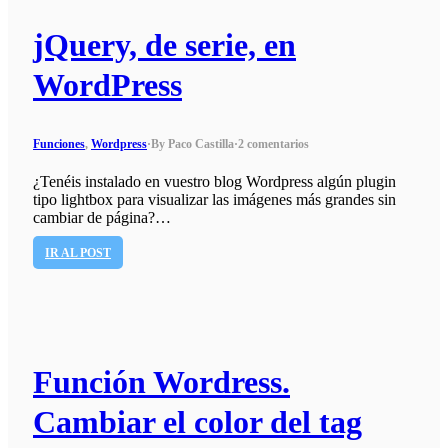
jQuery, de serie, en
WordPress
Funciones
,
Wordpress
·
By Paco Castilla
·
2 comentarios
¿Tenéis instalado en vuestro blog Wordpress algún plugin
tipo lightbox para visualizar las imágenes más grandes sin
cambiar de página?…
IR AL POST
Función Wordress.
Cambiar el color del tag