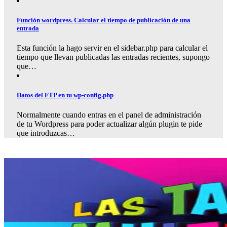
Función wordpress. Calcular el tiempo de publicación de una
entrada
Esta función la hago servir en el sidebar.php para calcular el
tiempo que llevan publicadas las entradas recientes, supongo
que…
Datos del FTP en tu wp-config.php
Normalmente cuando entras en el panel de administración
de tu Wordpress para poder actualizar algún plugin te pide
que introduzcas…