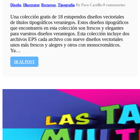
Diseño
,
Illustrator
,
Recursos
,
Tipografía
·
By Paco Castilla
·
0 comentarios
Una colección gratis de 18 estupendos diseños vectoriales
de títulos tipográficos veraniegos. Estos diseños tipográficos
que encontrareis en esta colección son frescos y elegantes
para vuestros diseños veraniegos. Esta colección incluye dos
archivos EPS cada archivo con nueve diseños vectoriales
unos más frescos y alegres y otros con monocromáticos.
Ya…
IR AL POST