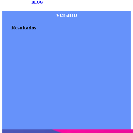
BLOG
verano
Resultados