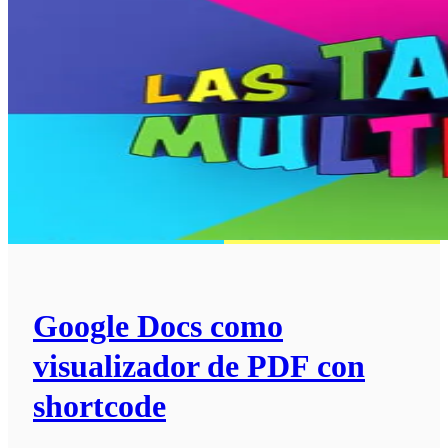
Google Docs como
visualizador de PDF con
shortcode