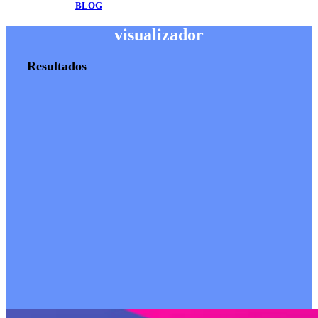
BLOG
visualizador
Resultados