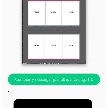
Comprar y descargar plantillas indesing: 1 €