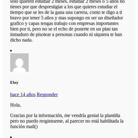
solo quieren estudiar 2 meses, estudiar 2 meses o 5 años no
tienes por que desprestigiar a los que quieres estudiar el
tiempo que se les de la gana una carrera, como te digo a ti
bravo por tener 5 años y mas supongo en ser un diseñador
grafico y capas tengas trabajo con empresas importantes
bien por ti, pero no se el echo de ponerte en un plan tan
inmaduro de pisotear a personas cuando ni siquiera te han
dicho nada.
Eloy
hace 14 años
Responder
Hola,
Gracias por la información, me vendría genial la plantilla
pero no puedo resgistrarme, al parecer no está habilitada la
función mail()