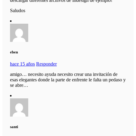
descargar diferentes archivos de Indesign de ejemplo!
Saludos
eben
hace 15 años
Responder
amigo… necesito ayuda necesito crear una invitación de
esas elegantes donde la parte de enfrente le falta un pedaso y
se abre…
santi