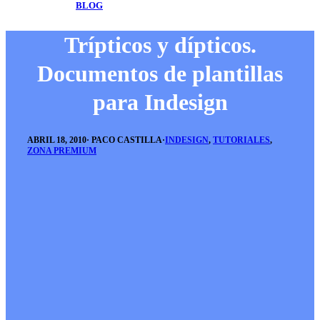
BLOG
Trípticos y dípticos.
Documentos de plantillas
para Indesign
ABRIL 18, 2010
·
PACO CASTILLA
·
INDESIGN
,
TUTORIALES
,
ZONA PREMIUM