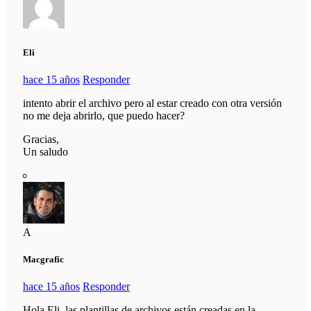
Eli
hace 15 años
Responder
intento abrir el archivo pero al estar creado con otra versión
no me deja abrirlo, que puedo hacer?
Gracias,
Un saludo
A
Macgrafic
hace 15 años
Responder
Hola Eli, las plantillas de archivos están creadas en la