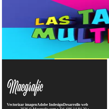
Vectorizar imagen
Adobe Indesign
Desarrollo web
2026 © Macgrafic.com • Tel. 686 14 84 20 •