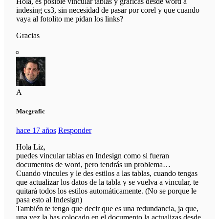
Hola, es posible vincular tablas y gráficas desde word a
indesing cs3, sin necesidad de pasar por corel y que cuando
vaya al fotolito me pidan los links?
Gracias
A
Macgrafic
hace 17 años
Responder
Hola Liz,
puedes vincular tablas en Indesign como si fueran
documentos de word, pero tendrás un problema…
Cuando vincules y le des estilos a las tablas, cuando tengas
que actualizar los datos de la tabla y se vuelva a vincular, te
quitará todos los estilos automáticamente. (No se porque le
pasa esto al Indesign)
También te tengo que decir que es una redundancia, ja que,
una vez la has colocado en el documento la actualizas desde