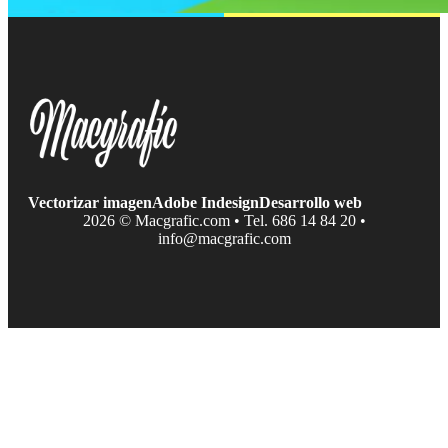
Vectorizar imagen
Adobe Indesign
Desarrollo web
2026 © Macgrafic.com • Tel. 686 14 84 20 •
info@macgrafic.com