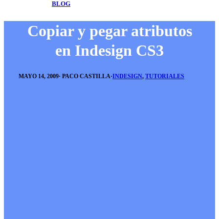
BLOG
Copiar y pegar atributos
en Indesign CS3
MAYO 14, 2009
·
PACO CASTILLA
·
INDESIGN
,
TUTORIALES