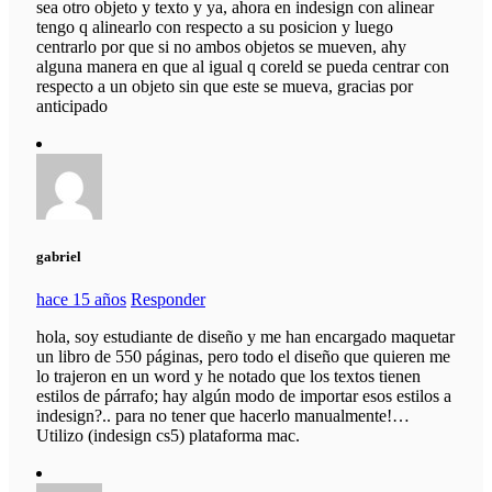
sea otro objeto y texto y ya, ahora en indesign con alinear
tengo q alinearlo con respecto a su posicion y luego
centrarlo por que si no ambos objetos se mueven, ahy
alguna manera en que al igual q coreld se pueda centrar con
respecto a un objeto sin que este se mueva, gracias por
anticipado
gabriel
hace 15 años
Responder
hola, soy estudiante de diseño y me han encargado maquetar
un libro de 550 páginas, pero todo el diseño que quieren me
lo trajeron en un word y he notado que los textos tienen
estilos de párrafo; hay algún modo de importar esos estilos a
indesign?.. para no tener que hacerlo manualmente!…
Utilizo (indesign cs5) plataforma mac.